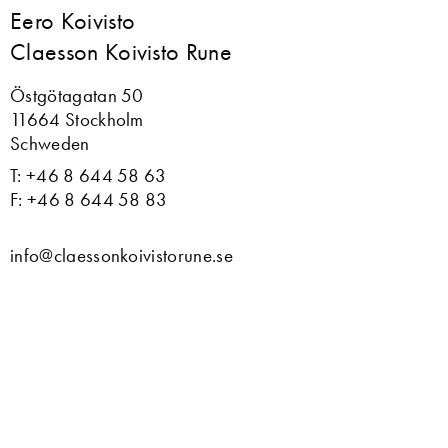
Eero Koivisto
Claesson Koivisto Rune
Östgötagatan 50
11664 Stockholm
Schweden
T: +46 8 644 58 63
F: +46 8 644 58 83
info@claessonkoivistorune.se