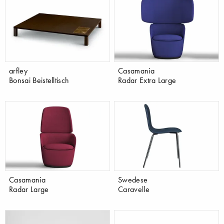
arfley
Casamania
Bonsai Beistelltisch
Radar Extra Large
Casamania
Swedese
Radar Large
Caravelle