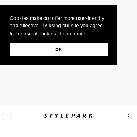
Cookies make our offer more user-friendly
and effective. By using our site you agree
to the use of cookies.
Learn more
OK