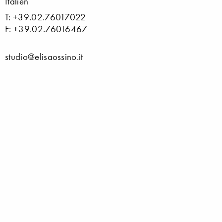
Italien
T: +39.02.76017022
F: +39.02.76016467
studio@elisaossino.it