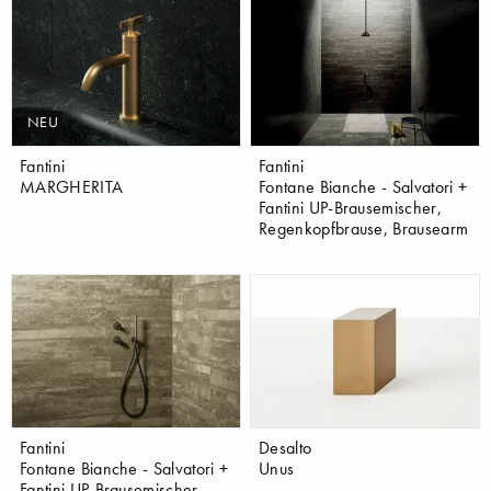
NEU
Fantini
Fantini
MARGHERITA
Fontane Bianche - Salvatori +
Fantini UP-Brausemischer,
Regenkopfbrause, Brausearm
Fantini
Desalto
Fontane Bianche - Salvatori +
Unus
Fantini UP-Brausemischer,