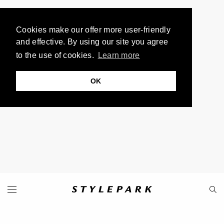
Cookies make our offer more user-friendly
and effective. By using our site you agree
to the use of cookies.
Learn more
OK