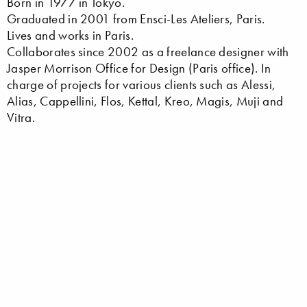
Born in 1977 in Tokyo.
Graduated in 2001 from Ensci-Les Ateliers, Paris.
Lives and works in Paris.
Collaborates since 2002 as a freelance designer with
Jasper Morrison Office for Design (Paris office). In
charge of projects for various clients such as Alessi,
Alias, Cappellini, Flos, Kettal, Kreo, Magis, Muji and
Vitra.