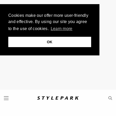
Cookies make our offer more user-friendly
and effective. By using our site you agree
to the use of cookies.
Learn more
OK