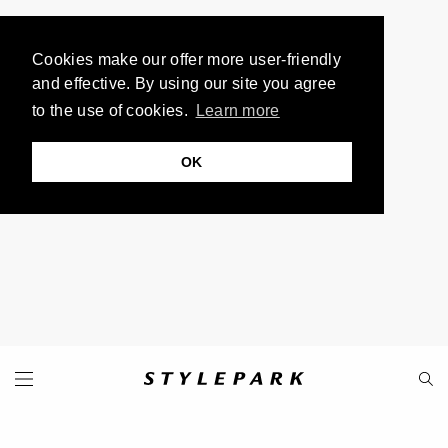
Cookies make our offer more user-friendly
and effective. By using our site you agree
to the use of cookies.
Learn more
OK