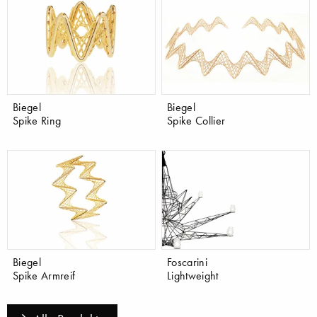
Biegel
Biegel
Spike Ring
Spike Collier
Biegel
Foscarini
Spike Armreif
Lightweight