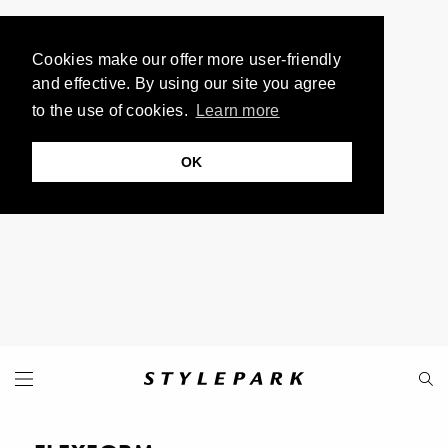
Cookies make our offer more user-friendly
and effective. By using our site you agree
to the use of cookies.
Learn more
OK