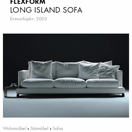
FLEXFORM
LONG ISLAND SOFA
Entwurfsjahr: 2003
Wohnmöbel
›
Sitzmöbel
›
Sofas