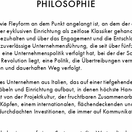
PHILOSOPHIE
e Fleyform an dem Punkt angelangt ist, an dem der 
der eyklusiven Einrichtung als zeitlose Klassiker gehan
nezuhalten und über das Engagement und die Entschl
 zuverlässige Unternehmensführung, die seit über fünf
, eine Unternehmenspolitik verfolgt hat, bei der der 
Revolution liegt, eine Politik, die Übertreibungen ver
en und dauerhaften Weg verfolgt.
elles Unternehmen aus Italien, das auf einer tiefgehend
möbeln und Einrichtung aufbaut, in denen höchste Ha
 von der Projektkultur, der fruchtbaren Zusammenarbe
Köpfen, einem internationalen, flächendeckenden und
 durchdachten Investitionen, die immer auf Kommunika