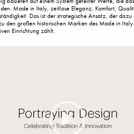
folg basieren auf einem System geteilter Werte, die d
den. Made in Italy, zeitlose Eleganz, Komfort, Qualitä
ändigkeit. Das ist der strategische Ansatz, der dazu 
zu den großen historischen Marken des Made in Italy
ven Einrichtung zählt.