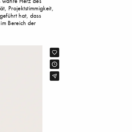
as wahre Herz des
t, Projektstimmigkeit,
geführt hat, dass
 im Bereich der