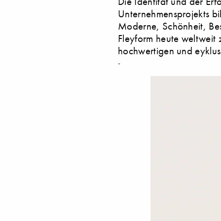
Die Identität und der Er
Unternehmensprojekts bil
Moderne, Schönheit, Best
Fleyform heute weltweit 
hochwertigen und eyklusi
-