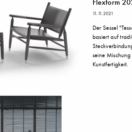
Flexform 20
11.11.2021
Der Sessel "Tes
basiert auf tradi
Steckverbindun
seine Mischung
Kunstfertigkeit.