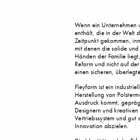
Wenn ein Unternehmen wi
enthält, die in der Welt 
Zeitpunkt gekommen, in
mit denen die solide und
Händen der Familie liegt
Reform und nicht auf der 
einen sicheren, überlegt
Fleyform ist ein industri
Herstellung von Polster
Ausdruck kommt, geprägt
Designern und kreativen 
Vertriebssystem und gut
Innovation abzielen.