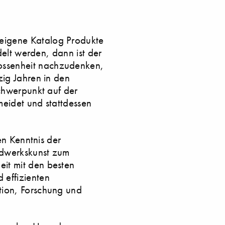
eigene Katalog Produkte
delt werden, dann ist der
ossenheit nachzudenken,
zig Jahren in den
Schwerpunkt auf der
meidet und stattdessen
en Kenntnis der
ndwerkskunst zum
it mit den besten
 effizienten
tion, Forschung und