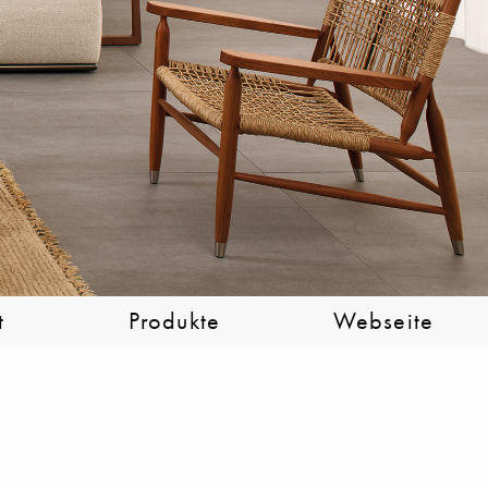
t
Produkte
Webseite