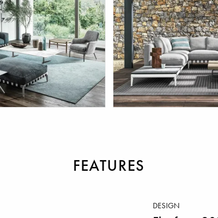
Außenmöbel
FEATURES
DESIGN