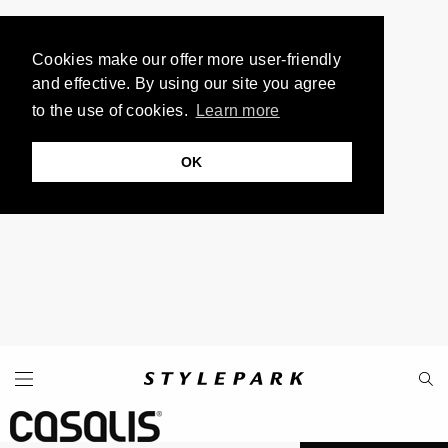
Cookies make our offer more user-friendly
and effective. By using our site you agree
to the use of cookies.
Learn more
OK