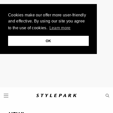
Cookies make our offer more user-friendly
and effective. By using our site you agree
to the use of cookies.
Learn more
OK