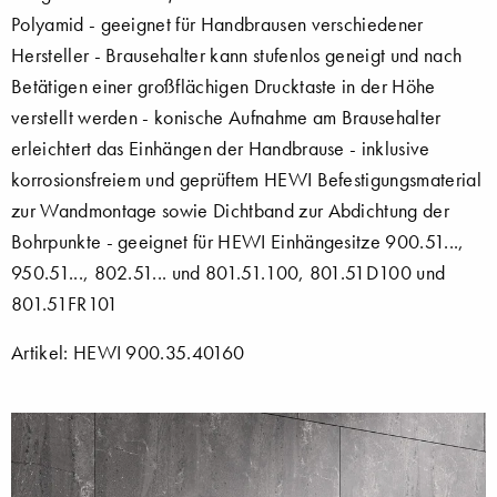
Polyamid - geeignet für Handbrausen verschiedener
Hersteller - Brausehalter kann stufenlos geneigt und nach
Betätigen einer großflächigen Drucktaste in der Höhe
verstellt werden - konische Aufnahme am Brausehalter
erleichtert das Einhängen der Handbrause - inklusive
korrosionsfreiem und geprüftem HEWI Befestigungsmaterial
zur Wandmontage sowie Dichtband zur Abdichtung der
Bohrpunkte - geeignet für HEWI Einhängesitze 900.51...,
950.51..., 802.51... und 801.51.100, 801.51D100 und
801.51FR101
Artikel: HEWI 900.35.40160