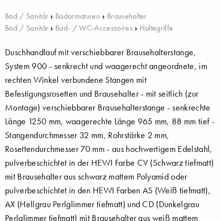
Bad / Sanitär
›
Badarmaturen
›
Brausehalter
Bad / Sanitär
›
Bad- / WC-Accessoires
›
Haltegriffe
Duschhandlauf mit verschiebbarer Brausehalterstange,
System 900 - senkrecht und waagerecht angeordnete, im
rechten Winkel verbundene Stangen mit
Befestigungsrosetten und Brausehalter - mit seitlich (zur
Montage) verschiebbarer Brausehalterstange - senkrechte
Länge 1250 mm, waagerechte Länge 965 mm, 88 mm tief -
Stangendurchmesser 32 mm, Rohrstärke 2 mm,
Rosettendurchmesser 70 mm - aus hochwertigem Edelstahl,
pulverbeschichtet in der HEWI Farbe CV (Schwarz tiefmatt)
mit Brausehalter aus schwarz mattem Polyamid oder
pulverbeschichtet in den HEWI Farben AS (Weiß tiefmatt),
AX (Hellgrau Perlglimmer tiefmatt) und CD (Dunkelgrau
Perlglimmer tiefmatt) mit Brausehalter aus weiß mattem