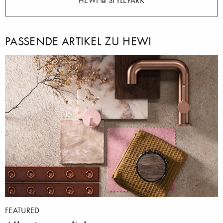
PASSENDE ARTIKEL ZU HEWI
FEATURED