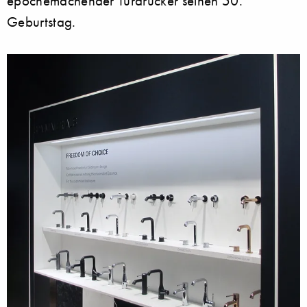
epochemachender Türdrücker seinen 50.
Geburtstag.