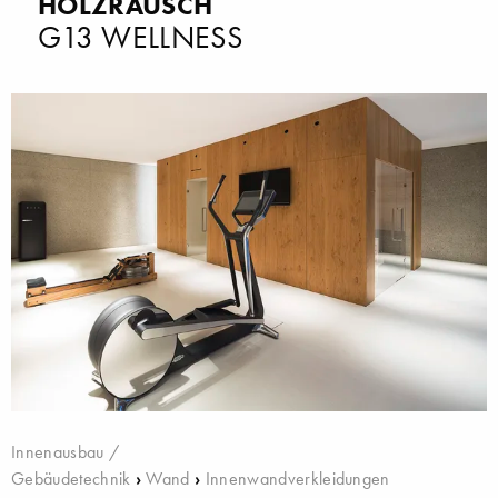
HOLZRAUSCH
G13 WELLNESS
Innenausbau /
Gebäudetechnik
›
Wand
›
Innenwandverkleidungen