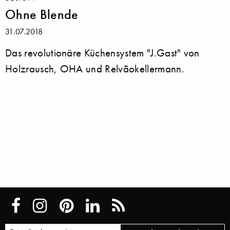
Ohne Blende
31.07.2018
Das revolutionäre Küchensystem "J.Gast" von
Holzrausch, OHA und Relvāokellermann.