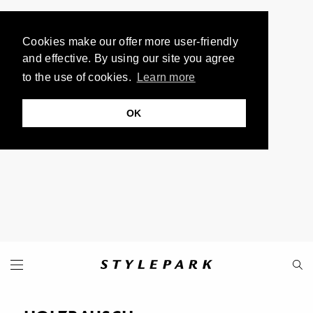
Cookies make our offer more user-friendly
and effective. By using our site you agree
to the use of cookies.
Learn more
OK