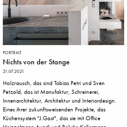
PORTRAIT
Nichts von der Stange
21.07.2021
Holzrausch, das sind Tobias Petri und Sven
Petzold, das ist Manufaktur, Schreinerei,
Innenarchitektur, Architektur und Interiordesign.
Eines ihrer zukunftsweisenden Projekte, das
Küchensystem "J.Gast", das sie mit Office
Heinzelmann Ayadi und Relvão Kellermann