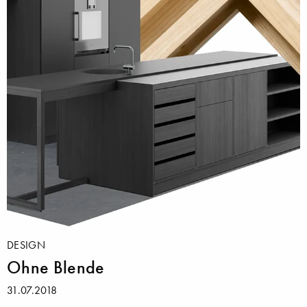
DESIGN
Ohne Blende
31.07.2018