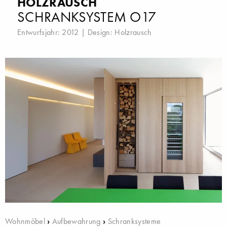
HOLZRAUSCH
SCHRANKSYSTEM O17
Entwurfsjahr: 2012 | Design:
Holzrausch
Wohnmöbel
›
Aufbewahrung
›
Schranksysteme