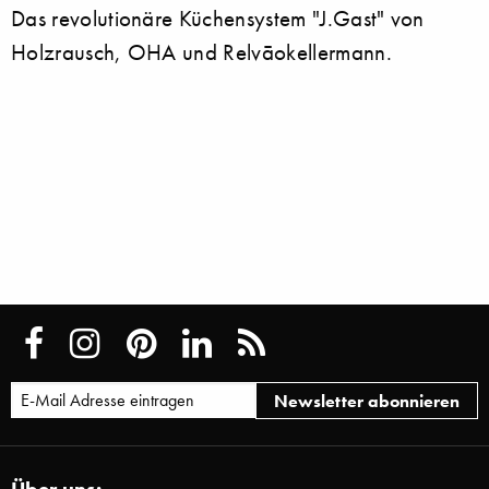
Das revolutionäre Küchensystem "J.Gast" von
Holzrausch, OHA und Relvāokellermann.
Über uns: