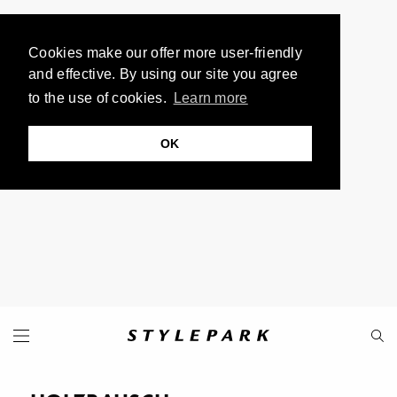
Cookies make our offer more user-friendly
and effective. By using our site you agree
to the use of cookies.
Learn more
OK