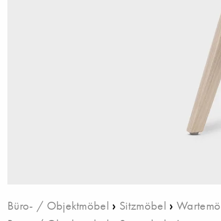
›
›
Büro- / Objektmöbel
Sitzmöbel
Wartemö