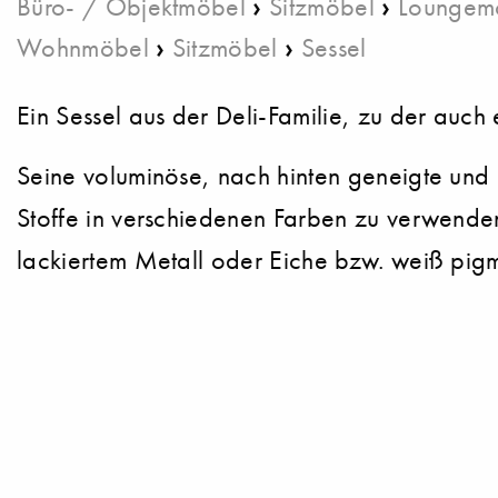
›
›
Büro- / Objektmöbel
Sitzmöbel
Loungem
›
›
Wohnmöbel
Sitzmöbel
Sessel
Ein Sessel aus der Deli-Familie, zu der auch
Seine voluminöse, nach hinten geneigte und u
Stoffe in verschiedenen Farben zu verwenden
lackiertem Metall oder Eiche bzw. weiß pigm