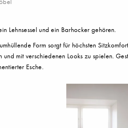
öbel
 ein Lehnsessel und ein Barhocker gehören.
mhüllende Form sorgt für höchsten Sitzkomfort
 und mit verschiedenen Looks zu spielen. Gest
entierter Esche.