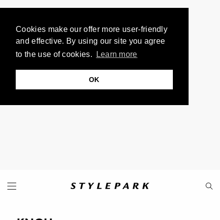
Cookies make our offer more user-friendly
and effective. By using our site you agree
to the use of cookies.
Learn more
OK