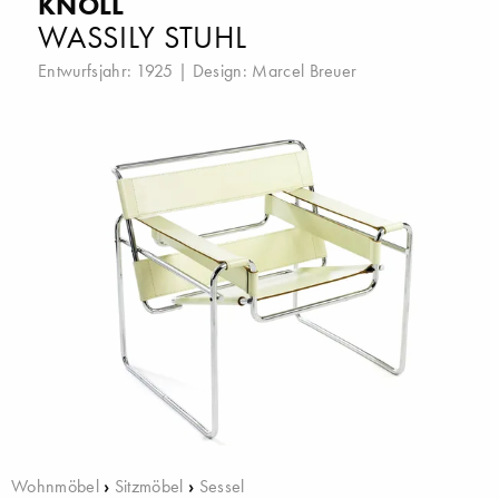
KNOLL
WASSILY STUHL
Entwurfsjahr: 1925 | Design:
Marcel Breuer
Wohnmöbel
›
Sitzmöbel
›
Sessel