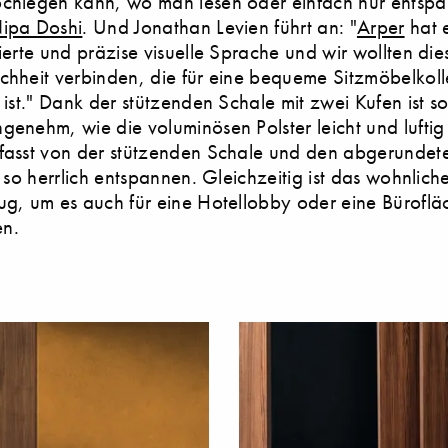
chlegen kann, wo man lesen oder einfach nur entspa
ipa Doshi
. Und Jonathan Levien führt an: "
Arper
hat e
nierte und präzise visuelle Sprache und wir wollten di
chheit verbinden, die für eine bequeme Sitzmöbelkoll
h ist." Dank der stützenden Schale mit zwei Kufen ist s
genehm, wie die voluminösen Polster leicht und luftig
fasst von der stützenden Schale und den abgerundete
ch so herrlich entspannen. Gleichzeitig ist das wohnlich
ug, um es auch für eine Hotellobby oder eine Büroflä
n.