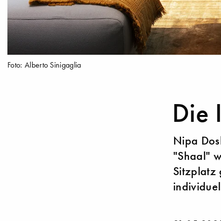
Foto: Alberto Sinigaglia
Die 
Nipa Dosh
"Shaal" w
Sitzplatz
individue