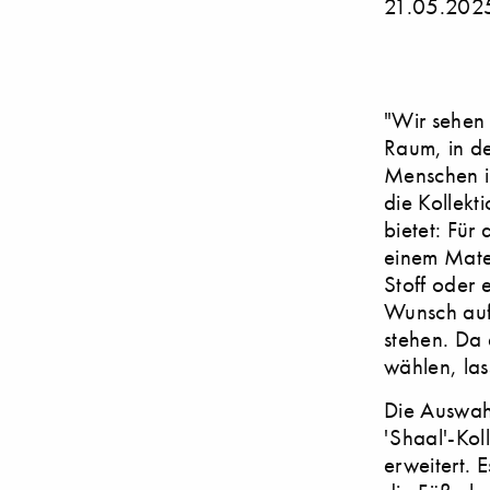
21.05.202
"Wir sehen
Raum, in de
Menschen i
die Kollekt
bietet: Für
einem Mater
Stoff oder 
Wunsch auf 
stehen. Da 
wählen, las
Die Auswahl
'Shaal'-Kol
erweitert. 