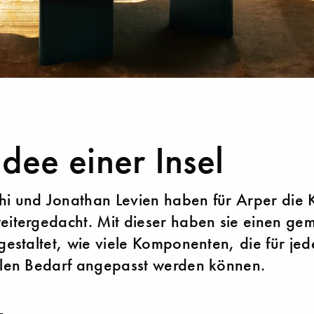
Idee einer Insel
i und Jonathan Levien haben für Arper die K
eitergedacht. Mit dieser haben sie einen gem
 gestaltet, wie viele Komponenten, die für je
llen Bedarf angepasst werden können.