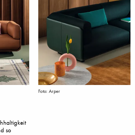
Foto: Arper
hhaltigkeit
nd so