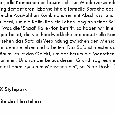
ar, alle Komponenten lassen sich zur Wiederverwen
ng demontieren. Ebenso ist die formelle Sprache des
reiche Auswahl an Kombinationen mit Abschluss- und
ideal, um die Kollektion ein Leben lang an seiner Sei
"Was die 'Shaal' Kollektion betrifft, so haben wir in e
 gearbeitet, die viel handwerkliche und industrielle K
ir sehen das Sofa als Verbindung zwischen den Mens
n dem sie leben und arbeiten. Das Sofa ist meistens 
 Raum, es ist das Objekt, um das herum die Menschen
mmen. Und ich denke aus diesem Grund trägt es vie
teraktionen zwischen Menschen bei", so Nipa Doshi. 
@ Stylepark
te des Herstellers