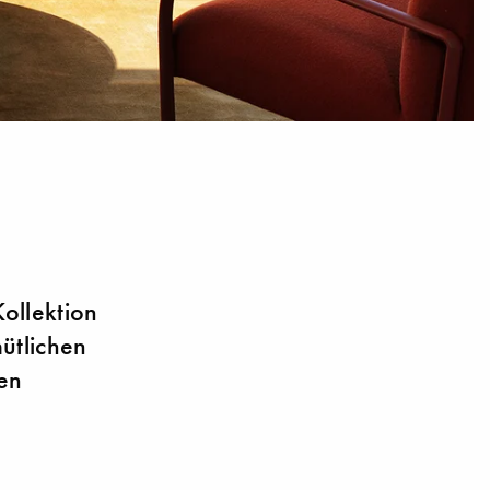
ollektion
ütlichen
den