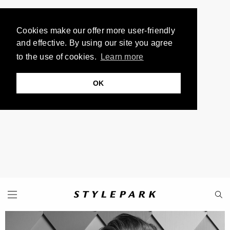
Cookies make our offer more user-friendly
and effective. By using our site you agree
to the use of cookies.
Learn more
OK