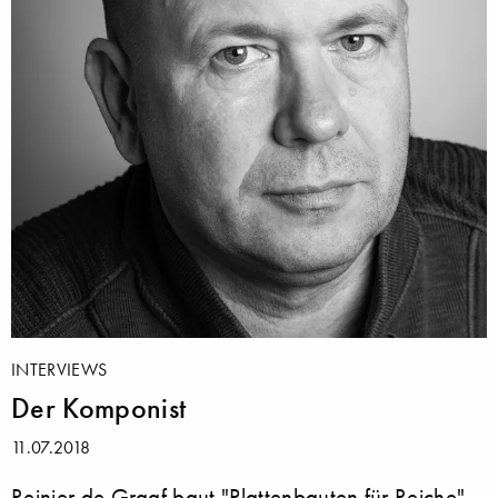
INTERVIEWS
Der Komponist
11.07.2018
Reinier de Graaf baut "Plattenbauten für Reiche"