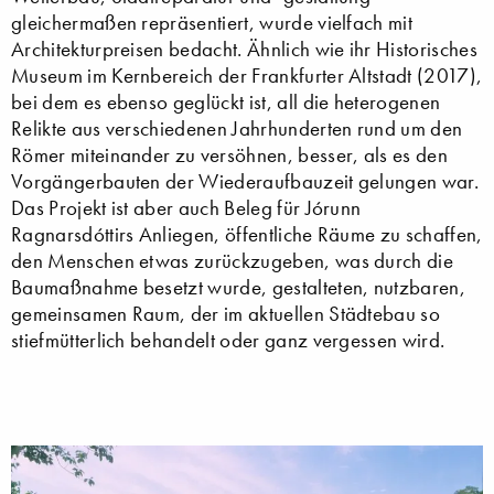
gleichermaßen repräsentiert, wurde vielfach mit
Architekturpreisen bedacht. Ähnlich wie ihr Historisches
Museum im Kernbereich der Frankfurter Altstadt (2017),
bei dem es ebenso geglückt ist, all die heterogenen
Relikte aus verschiedenen Jahrhunderten rund um den
Römer miteinander zu versöhnen, besser, als es den
Vorgängerbauten der Wiederaufbauzeit gelungen war.
Das Projekt ist aber auch Beleg für Jórunn
Ragnarsdóttirs Anliegen, öffentliche Räume zu schaffen,
den Menschen etwas zurückzugeben, was durch die
Baumaßnahme besetzt wurde, gestalteten, nutzbaren,
gemeinsamen Raum, der im aktuellen Städtebau so
stiefmütterlich behandelt oder ganz vergessen wird.