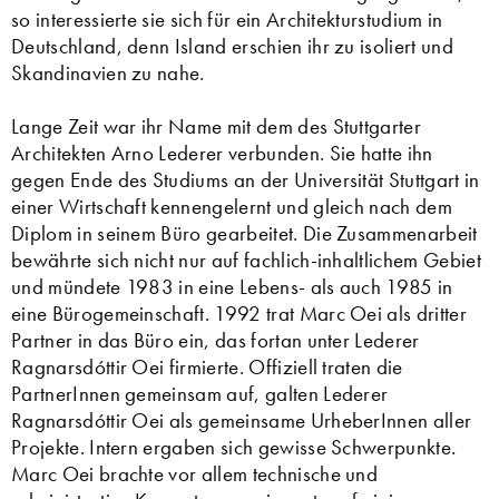
so interessierte sie sich für ein Architekturstudium in
Deutschland, denn Island erschien ihr zu isoliert und
Skandinavien zu nahe.
Lange Zeit war ihr Name mit dem des Stuttgarter
Architekten Arno Lederer verbunden. Sie hatte ihn
gegen Ende des Studiums an der Universität Stuttgart in
einer Wirtschaft kennengelernt und gleich nach dem
Diplom in seinem Büro gearbeitet. Die Zusammenarbeit
bewährte sich nicht nur auf fachlich-inhaltlichem Gebiet
und mündete 1983 in eine Lebens- als auch 1985 in
eine Bürogemeinschaft. 1992 trat Marc Oei als dritter
Partner in das Büro ein, das fortan unter Lederer
Ragnarsdóttir Oei firmierte. Offiziell traten die
PartnerInnen gemeinsam auf, galten Lederer
Ragnarsdóttir Oei als gemeinsame UrheberInnen aller
Projekte. Intern ergaben sich gewisse Schwerpunkte.
Marc Oei brachte vor allem technische und