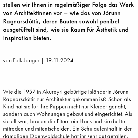
stellen wir Ihnen in regelmäßiger Folge das Werk
von Architektinnen vor – wie das von Jórunn
Ragnarsdóttir, deren Bauten sowohl penibel
ausgetüftelt sind, wie sie Raum für Ästhetik und
Inspiration bieten.
von Falk Jaeger |
19.11.2024
Wie die 1957 in Akureyri gebürtige Isländerin Jórunn
Ragnarsdóttir zur Architektur gekommen ist? Schon als
Kind hat sie für ihre Puppen nicht nur Kleider genäht,
sondern auch Wohnungen gebaut und eingerichtet. Als
sie elf war, bauten die Eltern ein Haus und sie durfte
mitreden und mitentscheiden. Ein Schulaufenthalt in der
damaligen Odenwaldschule hat ihr sehr gut gefallen,