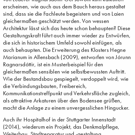
erscheinen, wie auch aus dem Bauch heraus gestaltet
sind, dass sie die Fachleute begeistern und von Laien
gleichermaßen geschätzt werden. Von wessen
Architektur lässt sich das heute schon behaupten? Diese
Gestaltungskraft führt auch immer wieder zu Entwürfen,
die sich in historischem Umfeld sowohl einfügen, als
auch behaupten. Die Erweiterung des Klosters Hegne
Marianum in Allensbach (2009), entworfen von Jórunn
Ragnarsdóttir, ist ein Musterbeispiel für den
gleichermaßen sensiblen wie selbstbewussten Auftritt.
Wie der Bestandsbau gespiegelt, verdoppelt wird, wie
die Verbindungsbauten, Freibereich,
Kommunikationstreffpunkt und Verkehrsfläche zugleich,
als attraktive Arkaturen über den Bodensee grüßen,
macht die Anlage zu einem unvergesslichen Hingucker.
Auch ihr Hospitalhof in der Stuttgarter Innenstadt
(2014), wiederum ein Projekt, das Denkmalpflege,
Weiterbau, Stadtreparatur und -gestaltung