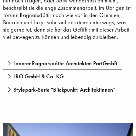
nur noch Fragen, oder Sölvi wendet sich an mich",
beschreibt sie die enge Zusammenarbeit. Im Übrigen ist
Jórunn Ragnarsdóttir nach wie vor in den Gremien,
Beiräten und Jurys sehr viel beratend unterwegs, was
sie gerne tut, denn sie hat das Gefühl; mit dieser Arbeit
viel bewegen zu können und lebendig zu bleiben.
Lederer Ragnarsdóttir Architekten PartGmbB
LRO GmbH & Co. KG
Stylepark-Serie "Blickpunkt: Architektinnen"