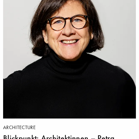
ARCHITECTURE
Blickpunkt: Architektinnen – Petra