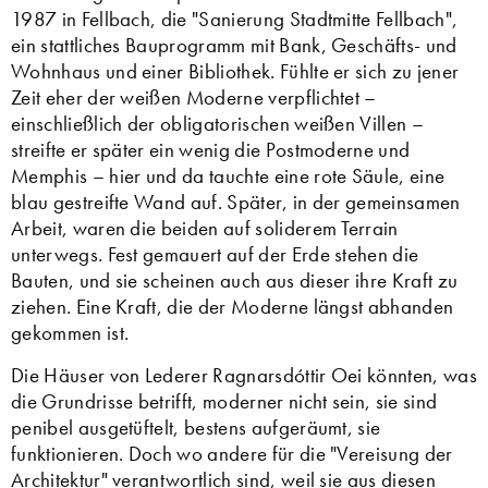
1987 in Fellbach, die "Sanierung Stadtmitte Fellbach",
ein stattliches Bauprogramm mit Bank, Geschäfts- und
Wohnhaus und einer Bibliothek. Fühlte er sich zu jener
Zeit eher der weißen Moderne verpflichtet –
einschließlich der obligatorischen weißen Villen –
streifte er später ein wenig die Postmoderne und
Memphis – hier und da tauchte eine rote Säule, eine
blau gestreifte Wand auf. Später, in der gemeinsamen
Arbeit, waren die beiden auf soliderem Terrain
unterwegs. Fest gemauert auf der Erde stehen die
Bauten, und sie scheinen auch aus dieser ihre Kraft zu
ziehen. Eine Kraft, die der Moderne längst abhanden
gekommen ist.
Die Häuser von Lederer Ragnarsdóttir Oei könnten, was
die Grundrisse betrifft, moderner nicht sein, sie sind
penibel ausgetüftelt, bestens aufgeräumt, sie
funktionieren. Doch wo andere für die "Vereisung der
Architektur" verantwortlich sind, weil sie aus diesen