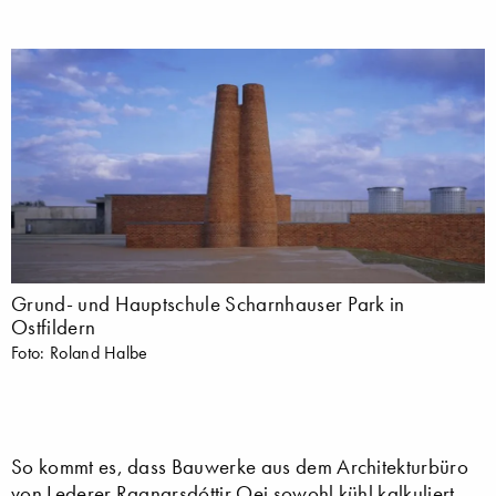
Grund- und Hauptschule Scharnhauser Park in
Ostfildern
Foto: Roland Halbe
So kommt es, dass Bauwerke aus dem Architekturbüro
von Lederer Ragnarsdóttir Oei sowohl kühl kalkuliert