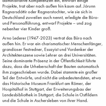
administrative Kompetenzen ein, entwarf einige
Projekte, trat aber nach außen hin kaum auf. Jórunn
Ragnarsdóttir oder Ragnarstochter, wie sie sich in
Deutschland zuweilen auch nennt, erledigte die Büro-
und Personalführung, entwarf Projekte – und zog
nebenher vier Kinder groß.
Arno Lederer (1947-2023) vertrat das Büro nach
außen hin. Er war ein charismatischer Menschenfänger,
grandioser Festredner, Essayist und Vordenker der
Architektenszene sowie Lehrer an drei Universitäten.
Seine dominante Präsenz in der Öffentlichkeit führte
dazu, dass die Urheberschaft der Bauten automatisch
ihm zugeschrieben wurde. Dabei stammte ein großer
Teil der Entwürfe, und nicht die unbedeutendsten, etwa
das Historische Museum Frankfurt am Römer, der
Hospitalhof in Stuttgart, der Erweiterungsbau der
Landesbibliothek in Stuttgart, die Schule in Ostfildern
und die Schule in Aschersleben von ihrer Hand.