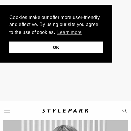
Cookies make our offer more user-friendly
and effective. By using our site you agree
to the use of cookies.
Learn more
OK