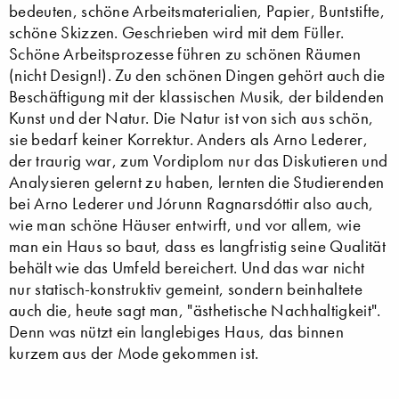
bedeuten, schöne Arbeitsmaterialien, Papier, Buntstifte,
schöne Skizzen. Geschrieben wird mit dem Füller.
Schöne Arbeitsprozesse führen zu schönen Räumen
(nicht Design!). Zu den schönen Dingen gehört auch die
Beschäftigung mit der klassischen Musik, der bildenden
Kunst und der Natur. Die Natur ist von sich aus schön,
sie bedarf keiner Korrektur. Anders als Arno Lederer,
der traurig war, zum Vor­diplom nur das Diskutieren und
Analysieren gelernt zu haben, lernten die Studierenden
bei Arno Lederer und Jórunn Ragnarsdóttir also auch,
wie man schöne Häuser entwirft, und vor allem, wie
man ein Haus so baut, dass es langfristig seine Qualität
behält wie das Umfeld bereichert. Und das war nicht
nur statisch-konstruktiv gemeint, sondern beinhaltete
auch die, heute sagt man, "ästhetische Nachhaltigkeit".
Denn was nützt ein langlebiges Haus, das binnen
kurzem aus der Mode gekommen ist.