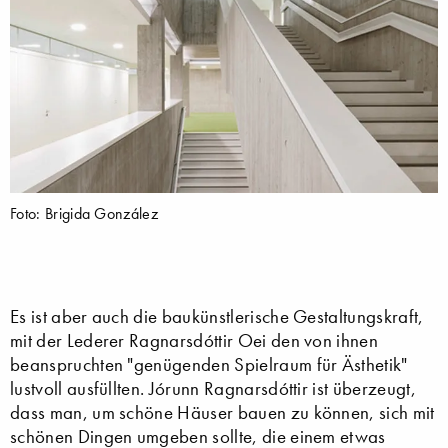
Foto: Brigida González
Es ist aber auch die baukünstlerische Gestaltungs­kraft,
mit der Lederer Ragnarsdóttir Oei den von ihnen
beanspruchten "genü­genden Spielraum für Ästhetik"
lustvoll ausfüllten. Jórunn Ragnarsdóttir ist überzeugt,
dass man, um schöne Häuser bauen zu können, sich mit
schönen Dingen umgeben sollte, die einem etwas