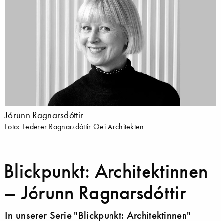
Jórunn Ragnarsdóttir
Foto: Lederer Ragnarsdóttir Oei Architekten
Blickpunkt: Architektinnen
– Jórunn Ragnarsdóttir
In unserer Serie "Blickpunkt: Architektinnen"