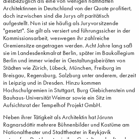
diesbezüglich als eine von wenigen namhaften
Architektinnen in Deutschland von der Quote profitiert,
doch inzwischen sind die Jurys oft paritätisch
aufgestellt. Nun ist sie häufig als Juryvorsitzende
"gesetzt". Sie gilt als versiert und führungssicher in der
Kommissionsarbeit, weswegen ihr zahlreiche
Gremiensitze angetragen werden. Acht Jahre lang saß
sie im Landesdenkmalrat Berlin, später im Baukollegium
Berlin und immer wieder in Gestaltungsbeiräten von
Städten wie Zürich, Lübeck, München, Freiburg im
Breisgau, Regensburg, Salzburg unter anderem, derzeit
in Leipzig und in Dresden. Hinzu kommen
Hochschulgremien in Stuttgart, Burg Giebichenstein und
Bauhaus-Universität Weimar sowie ein Sitz im
Aufsichtsrat der Tempelhof Projekt GmbH.
Neben ihrer Tätigkeit als Architektin hat Jórunn
Ragnarsdóttir mehrere Bühnenbilder und Kostüme am
Nationaltheater und Stadttheater in Reykjavík