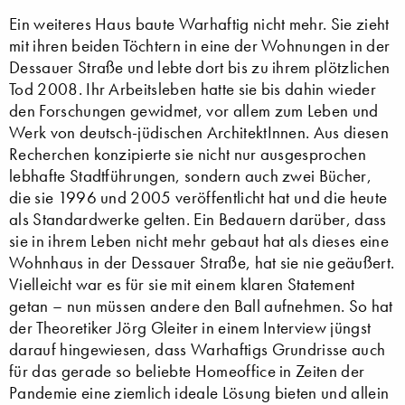
Ein weiteres Haus baute Warhaftig nicht mehr. Sie zieht
mit ihren beiden Töchtern in eine der Wohnungen in der
Dessauer Straße und lebte dort bis zu ihrem plötzlichen
Tod 2008. Ihr Arbeitsleben hatte sie bis dahin wieder
den Forschungen gewidmet, vor allem zum Leben und
Werk von deutsch-jüdischen ArchitektInnen. Aus diesen
Recherchen konzipierte sie nicht nur ausgesprochen
lebhafte Stadtführungen, sondern auch zwei Bücher,
die sie 1996 und 2005 veröffentlicht hat und die heute
als Standardwerke gelten. Ein Bedauern darüber, dass
sie in ihrem Leben nicht mehr gebaut hat als dieses eine
Wohnhaus in der Dessauer Straße, hat sie nie geäußert.
Vielleicht war es für sie mit einem klaren Statement
getan – nun müssen andere den Ball aufnehmen. So hat
der Theoretiker Jörg Gleiter in einem Interview jüngst
darauf hingewiesen, dass Warhaftigs Grundrisse auch
für das gerade so beliebte Homeoffice in Zeiten der
Pandemie eine ziemlich ideale Lösung bieten und allein