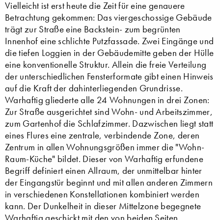
Vielleicht ist erst heute die Zeit für eine genauere
Betrachtung gekommen: Das viergeschossige Gebäude
trägt zur Straße eine Backstein- zum begrünten
Innenhof eine schlichte Putzfassade. Zwei Eingänge und
die tiefen Loggien in der Gebäudemitte geben der Hülle
eine konventionelle Struktur. Allein die freie Verteilung
der unterschiedlichen Fensterformate gibt einen Hinweis
auf die Kraft der dahinterliegenden Grundrisse.
Warhaftig gliederte alle 24 Wohnungen in drei Zonen:
Zur Straße ausgerichtet sind Wohn- und Arbeitszimmer,
zum Gartenhof die Schlafzimmer. Dazwischen liegt statt
eines Flures eine zentrale, verbindende Zone, deren
Zentrum in allen Wohnungsgrößen immer die "Wohn-
Raum-Küche" bildet. Dieser von Warhaftig erfundene
Begriff definiert einen Allraum, der unmittelbar hinter
der Eingangstür beginnt und mit allen anderen Zimmern
in verschiedenen Konstellationen kombiniert werden
kann. Der Dunkelheit in dieser Mittelzone begegnete
Warhaftig geschickt mit den von beiden Seiten