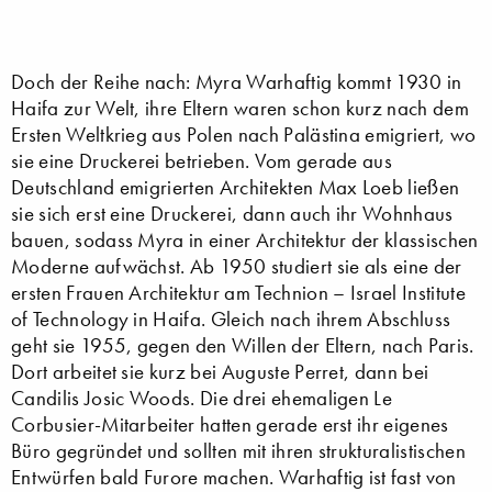
Doch der Reihe nach: Myra Warhaftig kommt 1930 in
Haifa zur Welt, ihre Eltern waren schon kurz nach dem
Ersten Weltkrieg aus Polen nach Palästina emigriert, wo
sie eine Druckerei betrieben. Vom gerade aus
Deutschland emigrierten Architekten Max Loeb ließen
sie sich erst eine Druckerei, dann auch ihr Wohnhaus
bauen, sodass Myra in einer Architektur der klassischen
Moderne aufwächst. Ab 1950 studiert sie als eine der
ersten Frauen Architektur am Technion – Israel Institute
of Technology in Haifa. Gleich nach ihrem Abschluss
geht sie 1955, gegen den Willen der Eltern, nach Paris.
Dort arbeitet sie kurz bei Auguste Perret, dann bei
Candilis Josic Woods. Die drei ehemaligen Le
Corbusier-Mitarbeiter hatten gerade erst ihr eigenes
Büro gegründet und sollten mit ihren strukturalistischen
Entwürfen bald Furore machen. Warhaftig ist fast von