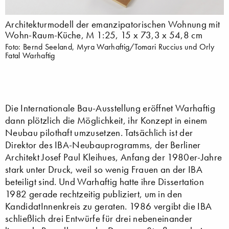
Architekturmodell der emanzipatorischen Wohnung mit
Wohn-Raum-Küche, M 1:25, 15 x 73,3 x 54,8 cm
Foto: Bernd Seeland, Myra Warhaftig/Tomari Ruccius und Orly
Fatal Warhaftig
Die Internationale Bau-Ausstellung eröffnet Warhaftig
dann plötzlich die Möglichkeit, ihr Konzept in einem
Neubau pilothaft umzusetzen. Tatsächlich ist der
Direktor des IBA-Neubauprogramms, der Berliner
Architekt Josef Paul Kleihues, Anfang der 1980er-Jahre
stark unter Druck, weil so wenig Frauen an der IBA
beteiligt sind. Und Warhaftig hatte ihre Dissertation
1982 gerade rechtzeitig publiziert, um in den
KandidatInnenkreis zu geraten. 1986 vergibt die IBA
schließlich drei Entwürfe für drei nebeneinander