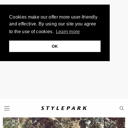
Cookies make our offer more user-friendly
and effective. By using our site you agree
to the use of cookies.
Learn more
OK