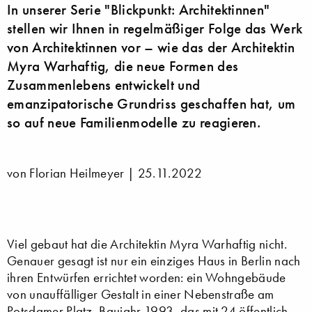
In unserer Serie "Blickpunkt: Architektinnen"
stellen wir Ihnen in regelmäßiger Folge das Werk
von Architektinnen vor – wie das der Architektin
Myra Warhaftig, die neue Formen des
Zusammenlebens entwickelt und
emanzipatorische Grundriss geschaffen hat, um
so auf neue Familienmodelle zu reagieren.
von Florian Heilmeyer |
25.11.2022
Viel gebaut hat die Architektin Myra Warhaftig nicht.
Genauer gesagt ist nur ein einziges Haus in Berlin nach
ihren Entwürfen errichtet worden: ein Wohngebäude
von unauffälliger Gestalt in einer Nebenstraße am
Potsdamer Platz, Baujahr 1993, das mit 24 öffentlich