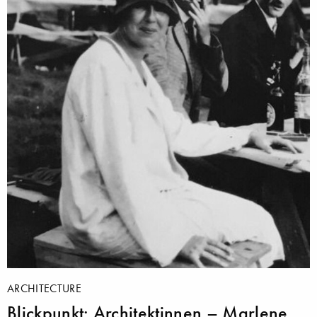
ARCHITECTURE
Blickpunkt: Architektinnen – Marlene