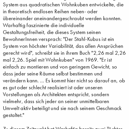
System aus quadratischen Wohnkuben entwickelte, die
in theoretisch endlosen Reihen neben- oder
übereinander aneinandergeschraubt werden konnten.
Warhaftig faszinierte die individuelle
Gestaltungsfreiheit, die dieses System seinen
BewohnerInnen versprach: "Der Stahl-Kubus ist ein
System von höchster Variabilität, das allen Ansprüchen
gerecht wird", schreibt sie in ihrem Buch "2,26 mal 2,26
mal 2,26. Spiel mit Wohnkuben" von 1969. "Er ist
einfach zu montieren und von geringem Gewicht, so
dass jeder seine Räume selbst bestimmen und
verändern kann. … Es kommt hier nicht so darauf an, ob
es gut oder schlecht realisiert ist oder unseren
Vorstellungen als Architekten entspricht, sondern
vielmehr, dass sich jeder an seiner unmittelbaren
Umwelt aktiv beteiligt und sie nach seinem Geschmack
gestaltet."
Zu diesem Zeitpunkt hat Warhaftig bereits zwei Töchter