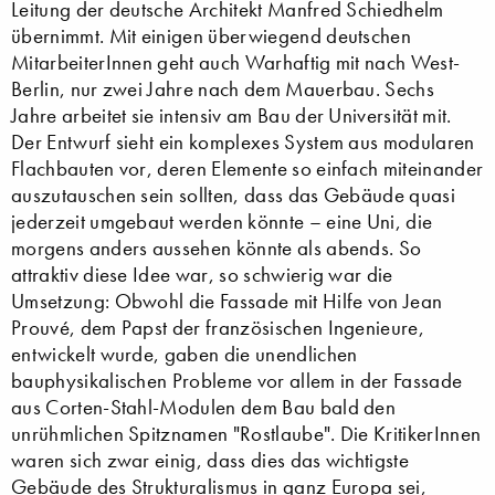
Leitung der deutsche Architekt Manfred Schiedhelm
übernimmt. Mit einigen überwiegend deutschen
MitarbeiterInnen geht auch Warhaftig mit nach West-
Berlin, nur zwei Jahre nach dem Mauerbau. Sechs
Jahre arbeitet sie intensiv am Bau der Universität mit.
Der Entwurf sieht ein komplexes System aus modularen
Flachbauten vor, deren Elemente so einfach miteinander
auszutauschen sein sollten, dass das Gebäude quasi
jederzeit umgebaut werden könnte – eine Uni, die
morgens anders aussehen könnte als abends. So
attraktiv diese Idee war, so schwierig war die
Umsetzung: Obwohl die Fassade mit Hilfe von Jean
Prouvé, dem Papst der französischen Ingenieure,
entwickelt wurde, gaben die unendlichen
bauphysikalischen Probleme vor allem in der Fassade
aus Corten-Stahl-Modulen dem Bau bald den
unrühmlichen Spitznamen "Rostlaube". Die KritikerInnen
waren sich zwar einig, dass dies das wichtigste
Gebäude des Strukturalismus in ganz Europa sei,