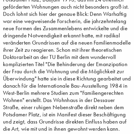
geförderten Wohnungen auch nicht besonders groß ist.
Doch lohnt sich hier der genaue Blick: Denn Warhaftig
war eine wegweisende Forscherin, die jahrzehntelang
neue Formen des Zusammenlebens entwickelte und die
dringende Notwendigkeit erkannt hatte, mit radikal
veränderten Grundrissen auf die neuen Familienmodelle
ihrer Zeit zu reagieren. Schon mit ihrer theoretischen
Doktorarbeit an der TU Berlin mit dem wundervoll
komplizierten Titel "Die Behinderung der Emanzipation
der Frau durch die Wohnung und die Möglichkeit zur
Überwindung" hatte sie in diese Richtung gearbeitet und
danach für die Internationale Bau-Ausstellung 1984 in
West-Berlin mehrere Studien zum "Familiengerechten
Wohnen" erstellt. Das Wohnhaus in der Dessauer
Straße, einer ruhigen Nebenstraße direkt neben dem
Potsdamer Platz, ist ein Manifest dieser Beschäftigung
und zeigt, dass Grundrisse direkten Einfluss haben auf
die Art, wie mit und in ihnen gewohnt werden kann.