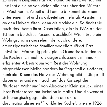
und lebt als eine von vielen alleinerziehenden Müttern
in West-Berlin. Arbeit und Familie bekommt sie kaum
unter einen Hut und so arbeitet sie mehr als Assistentin
an den Universitäten, denn als Architektin. So findet sie
auch das Thema ihrer Dissertation, die sie 1978 an der
TU Berlin bei Julius Posener abschließt: Wie müsste ein
Wohngrundriss aussehen, der auch andere,
emanzipatorischere Familienmodelle zulässt? Dazu
entwickelt Warhaftig prinzipielle Grundrisse, in denen
die Küche nicht mehr als abgeschlossener, minimal-
effizienter Arbeitsraum vom Rest der Wohnung
abgeschlossen bleibt, sondern im Gegenteil als offener,
zentraler Raum das Herz der Wohnung bildet. Sie greift
dabei unter anderem auch auf das Konzept der
"flurlosen Wohnung" von Alexander Klein zurück, einer
ihrer Professoren am Technion in Haifa. Und sie wendet
sich energisch gegen die Ideen der extrem
durchrationalisierten "Frankfurter Küche", wie sie 1926