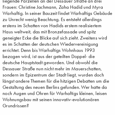
liegende Parzellen an der Dessauer Straße an drei
Frauen: Christine Jachmann, Zaha Hadid und Myra
Warhaftig. In seiner Bauzeit findet Warhaftigs Gebäude
zu Unrecht wenig Beachtung. Es entsteht allerdings
erstens im Schatten von Hadids erstem realisiertem
Haus weltweit, das mit Bronzefassade und spitz
geneigter Ecke die Blicke auf sich zieht. Zweitens wird
es im Schatten der deutschen Wiedervereinigung
errichtet. Denn bis Warhaftigs Wohnhaus 1993
bezogen wird, ist aus der geteilten Doppel- die
deutsche Hauptstadt geworden. Und obwohl die
Dessauer Straße nun nicht mehr im Mauerschatten,
sondern im Epizentrum der Stadt liegt, wurden doch
längst andere Themen für die hitzigen Debatten um die
Gestaltung des neuen Berlins gefunden. Wer hatte da
noch Augen und Ohren für Warhaftigs kleinen, leisen
Wohnungsbau mit seinen innovativ-evolutionären
Grundrissen?