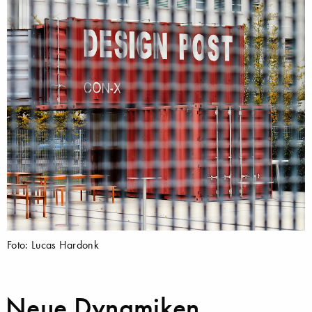
Foto: Lucas Hardonk
Neue Dynamiken