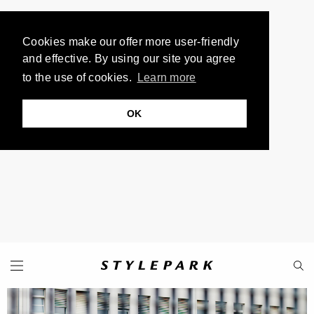
Cookies make our offer more user-friendly
and effective. By using our site you agree
to the use of cookies.
Learn more
OK