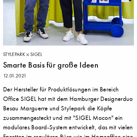
STYLEPARK
SIGEL
Smarte Basis für große Ideen
12.01.2021
Der Hersteller für Produktlösungen im Bereich
Office SIGEL hat mit dem Hamburger Designerduo
Besau Marguerre und Stylepark die Köpfe
zusammengesteckt und mit "SIGEL Mocon" ein
modulares Board-System entwickelt, das mit vielen
Facetten im regulären Büro wie im Homeoffice eine