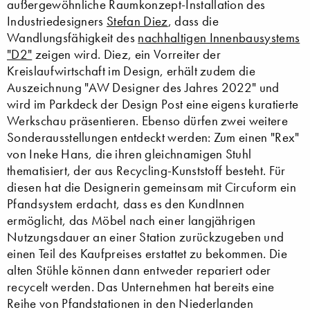
außergewöhnliche Raumkonzept-Installation des
Industriedesigners
Stefan Diez
, dass die
Wandlungsfähigkeit des
nachhaltigen Innenbausystems
"D2"
zeigen wird. Diez, ein Vorreiter der
Kreislaufwirtschaft im Design, erhält zudem die
Auszeichnung "AW Designer des Jahres 2022" und
wird im Parkdeck der Design Post eine eigens kuratierte
Werkschau präsentieren. Ebenso dürfen zwei weitere
Sonderausstellungen entdeckt werden: Zum einen "Rex"
von Ineke Hans, die ihren gleichnamigen Stuhl
thematisiert, der aus Recycling-Kunststoff besteht. Für
diesen hat die Designerin gemeinsam mit Circuform ein
Pfandsystem erdacht, dass es den KundInnen
ermöglicht, das Möbel nach einer langjährigen
Nutzungsdauer an einer Station zurückzugeben und
einen Teil des Kaufpreises erstattet zu bekommen. Die
alten Stühle können dann entweder repariert oder
recycelt werden. Das Unternehmen hat bereits eine
Reihe von Pfandstationen in den Niederlanden