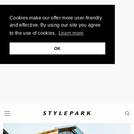
Cookies make our offer more user-friendly
and effective. By using our site you agree
to the use of cookies.
Learn more
OK