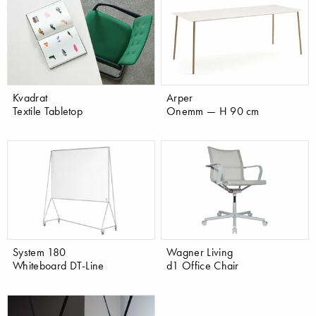
Kvadrat
Arper
Textile Tabletop
Onemm — H 90 cm
System 180
Wagner Living
Whiteboard DT-Line
d1 Office Chair