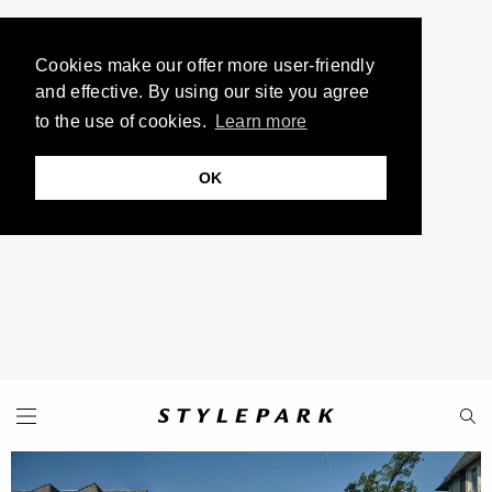
Cookies make our offer more user-friendly
and effective. By using our site you agree
to the use of cookies.
Learn more
OK