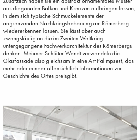
Zusätzlich haben sie ein abstrakt ornamentales Muster
aus diagonalen Balken und Kreuzen aufbringen lassen,
in dem sich typische Schmuckelemente der
angrenzenden Nachkriegsbebauung am Römerberg
wiedererkennen lassen. Sie lässt aber auch
zwangsläufig an die im Zweiten Weltkrieg
untergegangene Fachwerkarchitektur des Römerbergs
denken. Meixner Schlüter Wendt verwandeln die
Glasfassade also gleichsam in eine Art Palimpsest, das
mehr oder minder offensichtlich Informationen zur
Geschichte des Ortes preisgibt.