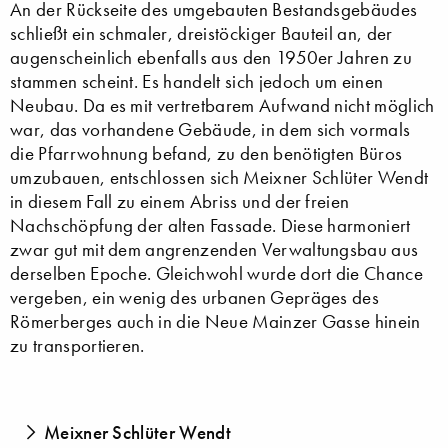
An der Rückseite des umgebauten Bestandsgebäudes
schließt ein schmaler, dreistöckiger Bauteil an, der
augenscheinlich ebenfalls aus den 1950er Jahren zu
stammen scheint. Es handelt sich jedoch um einen
Neubau. Da es mit vertretbarem Aufwand nicht möglich
war, das vorhandene Gebäude, in dem sich vormals
die Pfarrwohnung befand, zu den benötigten Büros
umzubauen, entschlossen sich Meixner Schlüter Wendt
in diesem Fall zu einem Abriss und der freien
Nachschöpfung der alten Fassade. Diese harmoniert
zwar gut mit dem angrenzenden Verwaltungsbau aus
derselben Epoche. Gleichwohl wurde dort die Chance
vergeben, ein wenig des urbanen Gepräges des
Römerberges auch in die Neue Mainzer Gasse hinein
zu transportieren.
Meixner Schlüter Wendt