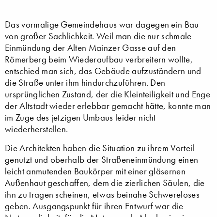
Das vormalige Gemeindehaus war dagegen ein Bau
von großer Sachlichkeit. Weil man die nur schmale
Einmündung der Alten Mainzer Gasse auf den
Römerberg beim Wiederaufbau verbreitern wollte,
entschied man sich, das Gebäude aufzuständern und
die Straße unter ihm hindurchzuführen. Den
ursprünglichen Zustand, der die Kleinteiligkeit und Enge
der Altstadt wieder erlebbar gemacht hätte, konnte man
im Zuge des jetzigen Umbaus leider nicht
wiederherstellen.
Die Architekten haben die Situation zu ihrem Vorteil
genutzt und oberhalb der Straßeneinmündung einen
leicht anmutenden Baukörper mit einer gläsernen
Außenhaut geschaffen, dem die zierlichen Säulen, die
ihn zu tragen scheinen, etwas beinahe Schwereloses
geben. Ausgangspunkt für ihren Entwurf war die