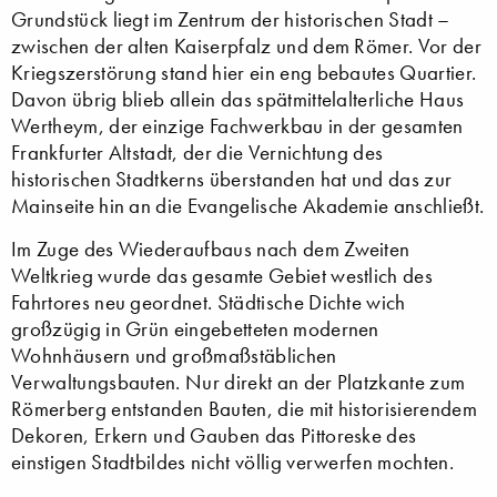
Grundstück liegt im Zentrum der historischen Stadt –
zwischen der alten Kaiserpfalz und dem Römer. Vor der
Kriegszerstörung stand hier ein eng bebautes Quartier.
Davon übrig blieb allein das spätmittelalterliche Haus
Wertheym, der einzige Fachwerkbau in der gesamten
Frankfurter Altstadt, der die Vernichtung des
historischen Stadtkerns überstanden hat und das zur
Mainseite hin an die Evangelische Akademie anschließt.
Im Zuge des Wiederaufbaus nach dem Zweiten
Weltkrieg wurde das gesamte Gebiet westlich des
Fahrtores neu geordnet. Städtische Dichte wich
großzügig in Grün eingebetteten modernen
Wohnhäusern und großmaßstäblichen
Verwaltungsbauten. Nur direkt an der Platzkante zum
Römerberg entstanden Bauten, die mit historisierendem
Dekoren, Erkern und Gauben das Pittoreske des
einstigen Stadtbildes nicht völlig verwerfen mochten.