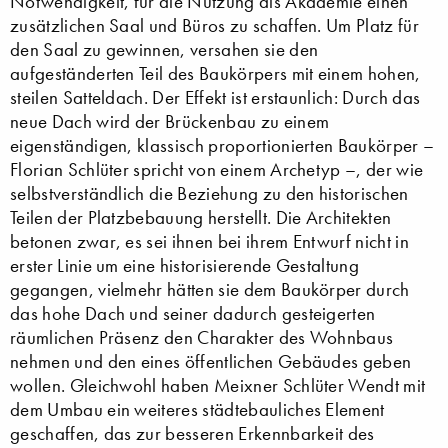
Notwendigkeit, für die Nutzung als Akademie einen
zusätzlichen Saal und Büros zu schaffen. Um Platz für
den Saal zu gewinnen, versahen sie den
aufgeständerten Teil des Baukörpers mit einem hohen,
steilen Satteldach. Der Effekt ist erstaunlich: Durch das
neue Dach wird der Brückenbau zu einem
eigenständigen, klassisch proportionierten Baukörper –
Florian Schlüter spricht von einem Archetyp –, der wie
selbstverständlich die Beziehung zu den historischen
Teilen der Platzbebauung herstellt. Die Architekten
betonen zwar, es sei ihnen bei ihrem Entwurf nicht in
erster Linie um eine historisierende Gestaltung
gegangen, vielmehr hätten sie dem Baukörper durch
das hohe Dach und seiner dadurch gesteigerten
räumlichen Präsenz den Charakter des Wohnbaus
nehmen und den eines öffentlichen Gebäudes geben
wollen. Gleichwohl haben Meixner Schlüter Wendt mit
dem Umbau ein weiteres städtebauliches Element
geschaffen, das zur besseren Erkennbarkeit des