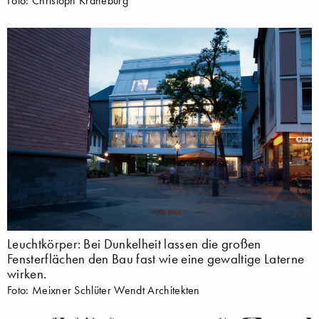
Foto: Christoph Kraneburg
Leuchtkörper: Bei Dunkelheit lassen die großen
Fensterflächen den Bau fast wie eine gewaltige Laterne
wirken.
Foto: Meixner Schlüter Wendt Architekten