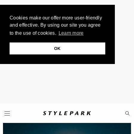
Cookies make our offer more user-friendly
and effective. By using our site you agree
to the use of cookies.
Learn more
OK