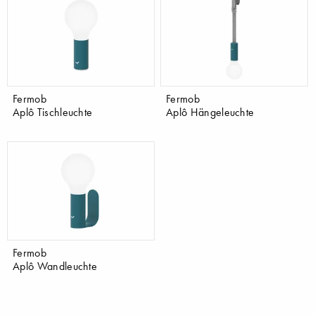
Fermob
Fermob
Aplô Tischleuchte
Aplô Hängeleuchte
Fermob
Aplô Wandleuchte