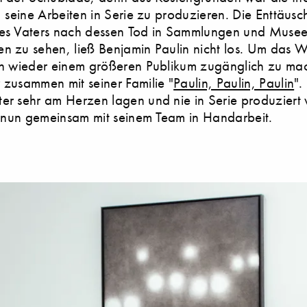
t, seine Arbeiten in Serie zu produzieren. Die Enttäus
nes Vaters nach dessen Tod in Sammlungen und Musee
n zu sehen, ließ Benjamin Paulin nicht los. Um das 
lin wieder einem größeren Publikum zugänglich zu ma
 zusammen mit seiner Familie "
Paulin, Paulin, Paulin
".
er sehr am Herzen lagen und nie in Serie produziert
er nun gemeinsam mit seinem Team in Handarbeit.