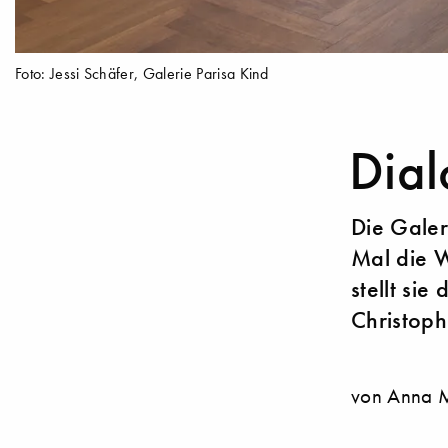
Foto: Jessi Schäfer, Galerie Parisa Kind
Dial
Die Galer
Mal die W
stellt si
Christop
von Anna 