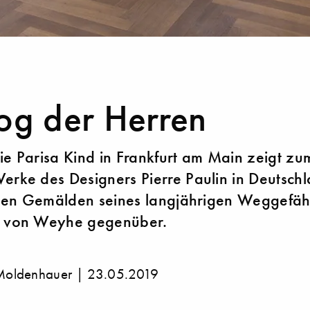
og der Herren
ie Parisa Kind in Frankfurt am Main zeigt zu
erke des Designers Pierre Paulin in Deutsch
e den Gemälden seines langjährigen Weggefäh
h von Weyhe gegenüber.
Moldenhauer |
23.05.2019