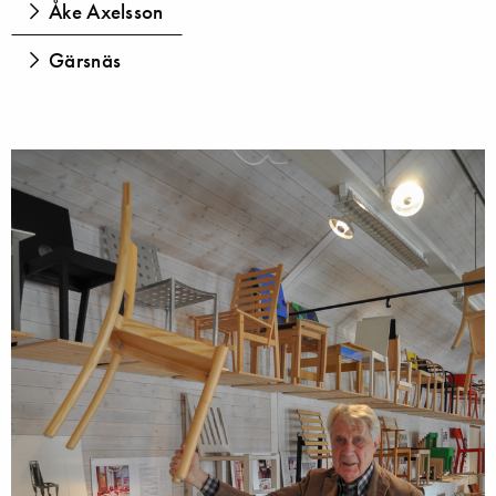
Åke Axelsson
Gärsnäs