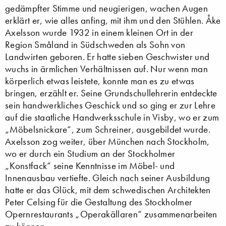
gedämpfter Stimme und neugierigen, wachen Augen
erklärt er, wie alles anfing, mit ihm und den Stühlen. Åke
Axelsson wurde 1932 in einem kleinen Ort in der
Region Småland in Südschweden als Sohn von
Landwirten geboren. Er hatte sieben Geschwister und
wuchs in ärmlichen Verhältnissen auf. Nur wenn man
körperlich etwas leistete, konnte man es zu etwas
bringen, erzählt er. Seine Grundschullehrerin entdeckte
sein handwerkliches Geschick und so ging er zur Lehre
auf die staatliche Handwerksschule in Visby, wo er zum
„Möbelsnickare“, zum Schreiner, ausgebildet wurde.
Axelsson zog weiter, über München nach Stockholm,
wo er durch ein Studium an der Stockholmer
„Konstfack“ seine Kenntnisse im Möbel- und
Innenausbau vertiefte. Gleich nach seiner Ausbildung
hatte er das Glück, mit dem schwedischen Architekten
Peter Celsing für die Gestaltung des Stockholmer
Opernrestaurants „Operakällaren“ zusammenarbeiten