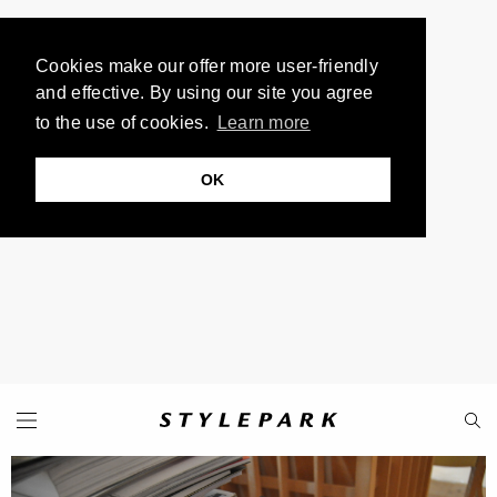
Cookies make our offer more user-friendly
and effective. By using our site you agree
to the use of cookies.
Learn more
OK