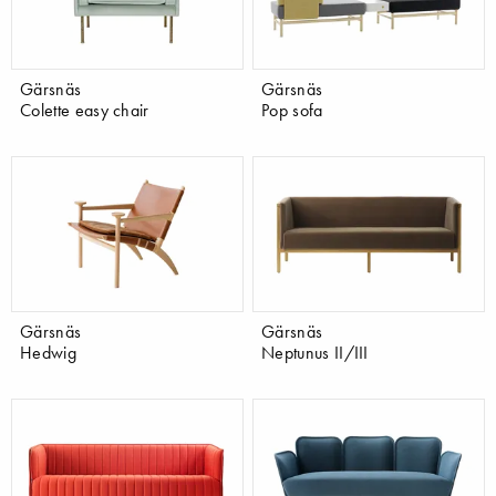
Gärsnäs
Gärsnäs
Colette easy chair
Pop sofa
Gärsnäs
Gärsnäs
Hedwig
Neptunus II/III