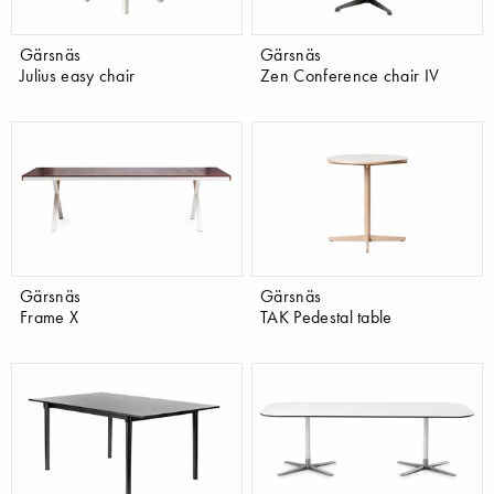
Gärsnäs
Gärsnäs
Julius easy chair
Zen Conference chair IV
Gärsnäs
Gärsnäs
Frame X
TAK Pedestal table