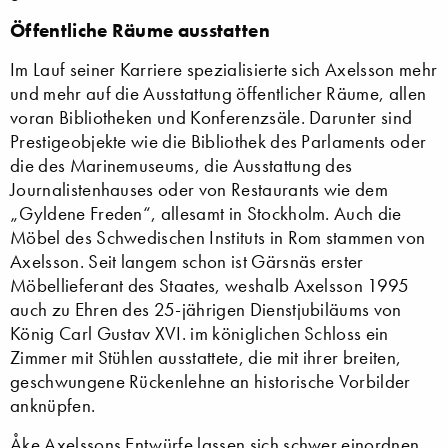
Öffentliche Räume ausstatten
Im Lauf seiner Karriere spezialisierte sich Axelsson mehr
und mehr auf die Ausstattung öffentlicher Räume, allen
voran Bibliotheken und Konferenzsäle. Darunter sind
Prestigeobjekte wie die Bibliothek des Parlaments oder
die des Marinemuseums, die Ausstattung des
Journalistenhauses oder von Restaurants wie dem
„Gyldene Freden“, allesamt in Stockholm. Auch die
Möbel des Schwedischen Instituts in Rom stammen von
Axelsson. Seit langem schon ist Gärsnäs erster
Möbellieferant des Staates, weshalb Axelsson 1995
auch zu Ehren des 25-jährigen Dienstjubiläums von
König Carl Gustav XVI. im königlichen Schloss ein
Zimmer mit Stühlen ausstattete, die mit ihrer breiten,
geschwungene Rückenlehne an historische Vorbilder
anknüpfen.
Åke Axelssons Entwürfe lassen sich schwer einordnen.