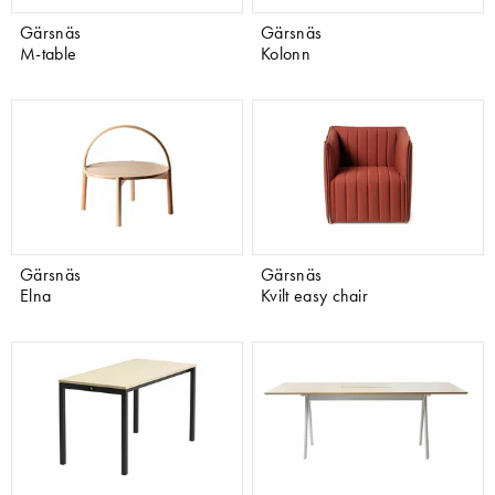
Gärsnäs
Gärsnäs
M-table
Kolonn
Gärsnäs
Gärsnäs
Elna
Kvilt easy chair