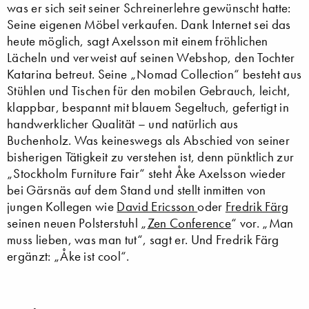
was er sich seit seiner Schreinerlehre gewünscht hatte:
Seine eigenen Möbel verkaufen. Dank Internet sei das
heute möglich, sagt Axelsson mit einem fröhlichen
Lächeln und verweist auf seinen Webshop, den Tochter
Katarina betreut. Seine „Nomad Collection“ besteht aus
Stühlen und Tischen für den mobilen Gebrauch, leicht,
klappbar, bespannt mit blauem Segeltuch, gefertigt in
handwerklicher Qualität – und natürlich aus
Buchenholz. Was keineswegs als Abschied von seiner
bisherigen Tätigkeit zu verstehen ist, denn pünktlich zur
„Stockholm Furniture Fair“ steht Åke Axelsson wieder
bei Gärsnäs auf dem Stand und stellt inmitten von
jungen Kollegen wie
David Ericsson
oder
Fredrik Färg
seinen neuen Polsterstuhl „
Zen Conference
“ vor. „Man
muss lieben, was man tut“, sagt er. Und Fredrik Färg
ergänzt: „Åke ist cool“.