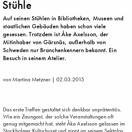
Stühle
Auf seinen Stühlen in Bibliotheken, Museen und
staatlichen Gebäuden haben schon viele
gesessen. Trotzdem ist Åke Axelsson, der
Mitinhaber von Gärsnäs, außerhalb von
Schweden nur Branchenkennern bekannt. Ein
Besuch in seinem Atelier.
von Martina Metzner |
02.03.2015
Das erste Treffen gestaltet sich denkbar unprätentiös.
Wie ein Zaungast, der solche Veranstaltungen oft
genug mitgemacht hat, steht Åke Axelsson gelassen im
Stockholmer Kulturhuset und nippt an seinem Sektglas.