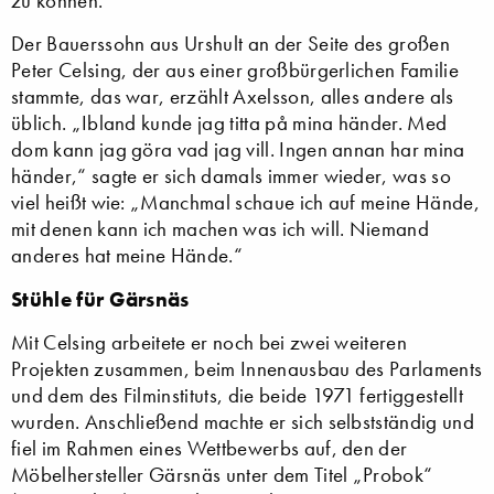
zu können.
Der Bauerssohn aus Urshult an der Seite des großen
Peter Celsing, der aus einer großbürgerlichen Familie
stammte, das war, erzählt Axelsson, alles andere als
üblich. „Ibland kunde jag titta på mina händer. Med
dom kann jag göra vad jag vill. Ingen annan har mina
händer,“ sagte er sich damals immer wieder, was so
viel heißt wie: „Manchmal schaue ich auf meine Hände,
mit denen kann ich machen was ich will. Niemand
anderes hat meine Hände.“
Stühle für Gärsnäs
Mit Celsing arbeitete er noch bei zwei weiteren
Projekten zusammen, beim Innenausbau des Parlaments
und dem des Filminstituts, die beide 1971 fertiggestellt
wurden. Anschließend machte er sich selbstständig und
fiel im Rahmen eines Wettbewerbs auf, den der
Möbelhersteller Gärsnäs unter dem Titel „Probok“