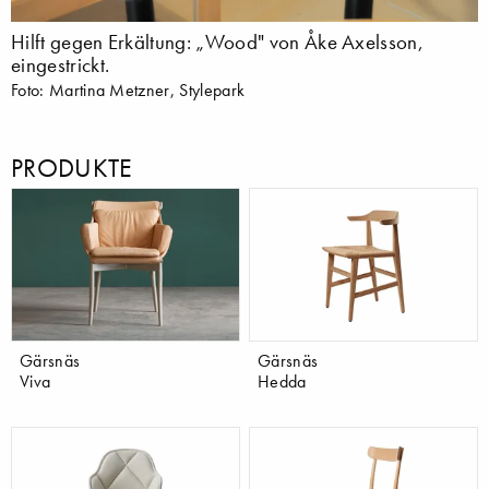
Hilft gegen Erkältung: „Wood" von Åke Axelsson,
eingestrickt.
Foto: Martina Metzner, Stylepark
PRODUKTE
Gärsnäs
Gärsnäs
Viva
Hedda