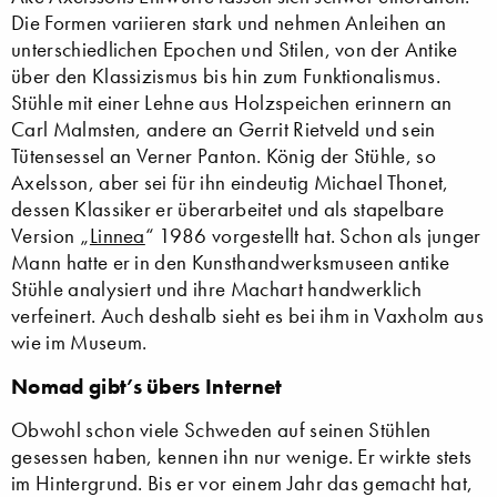
Die Formen variieren stark und nehmen Anleihen an
unterschiedlichen Epochen und Stilen, von der Antike
über den Klassizismus bis hin zum Funktionalismus.
Stühle mit einer Lehne aus Holzspeichen erinnern an
Carl Malmsten, andere an Gerrit Rietveld und sein
Tütensessel an Verner Panton. König der Stühle, so
Axelsson, aber sei für ihn eindeutig Michael Thonet,
dessen Klassiker er überarbeitet und als stapelbare
Version „
Linnea
“ 1986 vorgestellt hat. Schon als junger
Mann hatte er in den Kunsthandwerksmuseen antike
Stühle analysiert und ihre Machart handwerklich
verfeinert. Auch deshalb sieht es bei ihm in Vaxholm aus
wie im Museum.
Nomad gibt’s übers Internet
Obwohl schon viele Schweden auf seinen Stühlen
gesessen haben, kennen ihn nur wenige. Er wirkte stets
im Hintergrund. Bis er vor einem Jahr das gemacht hat,