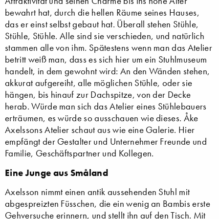
Attraktivität und seinen Charme bis ins hohe Alter
bewahrt hat, durch die hellen Räume seines Hauses,
das er einst selbst gebaut hat. Überall stehen Stühle,
Stühle, Stühle. Alle sind sie verschieden, und natürlich
stammen alle von ihm. Spätestens wenn man das Atelier
betritt weiß man, dass es sich hier um ein Stuhlmuseum
handelt, in dem gewohnt wird: An den Wänden stehen,
akkurat aufgereiht, alle möglichen Stühle, oder sie
hängen, bis hinauf zur Dachspitze, von der Decke
herab. Würde man sich das Atelier eines Stühlebauers
erträumen, es würde so ausschauen wie dieses. Åke
Axelssons Atelier schaut aus wie eine Galerie. Hier
empfängt der Gestalter und Unternehmer Freunde und
Familie, Geschäftspartner und Kollegen.
Eine Junge aus Småland
Axelsson nimmt einen antik aussehenden Stuhl mit
abgespreizten Füsschen, die ein wenig an Bambis erste
Gehversuche erinnern, und stellt ihn auf den Tisch. Mit