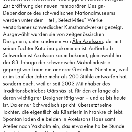
Zur Eröffnung der neuen, temporären Design-
Dependance des schwedischen Nationalmuseums
werden unter dem Titel „Selectivities“ Werke
verstorbener schwedischer Kunsthandwerker gezeigt.
Ausgewählt wurden sie von zeitgenössischen
Designern, unter anderem von
Åke Axelsson
, der mit
seiner Tochter Katarina gekommen ist. Außerhalb
Schweden ist Axelsson kaum bekannt, gleichwohl hat
der 83-Jährige die schwedische Möbelindustrie
geprägt wie kaum ein anderer Gestalter. Nicht nur, weil
er im Lauf der Jahre mehr als 200 Stühle entworfen hat,
sondern auch, weil er seit 2003 Mitinhaber des
Traditionsbetriebes
Gärsnäs
ist, für den er lange als
deren wichtigster Designer tätig war – und es bis heute
ist. Da er nur Schwedisch spricht, übersetzt seine
Tochter, die eigentlich als Künstlerin in Frankreich lebt.
Spontan laden die beiden in Axelssons Haus samt
Atelier nach Vaxholm ein, das etwa eine halbe Stunde