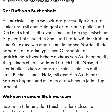
Autofahrt von Stockholm entfernt liegt.
Der Duft von Buchenholz
Am nächsten Tag lassen wir das geschäftige Stockholm
hinter uns. Mit dem Auto geht es raus aufs platte Land.
Die Landschaft ist dick verschneit und die rhythmisch am
Auge vorbeiziehenden Seen und Nadelwälder strahlen
jene Ruhe aus, wie man sie nur im hohen Norden findet.
Sobald man das im typischen Ochsenblutrot
gestrichene schwedische Holzhaus von Axelsson betritt,
steigt einem ein besonderer Geruch in die Nase, der
hier in allen Ecken zuhause zu sein scheint. Es duftet
nach Buche – jenem Holz, mit dem Åke Axelssons
Karriere begann und mit dem er noch heute jeden Tag
arbeitet.
Wohnen in einem Stuhlmuseum
Besonnen führt uns der Hausherr, der sich seine