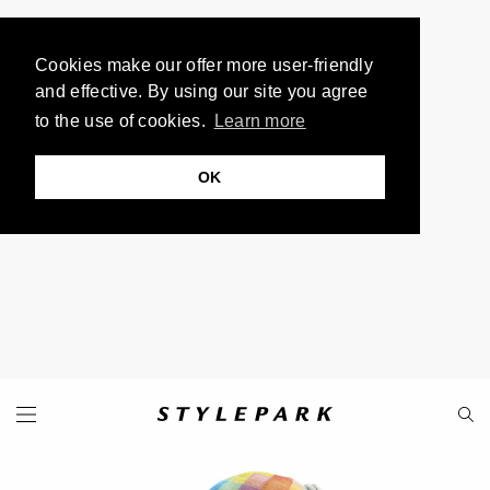
Cookies make our offer more user-friendly
and effective. By using our site you agree
to the use of cookies.
Learn more
OK