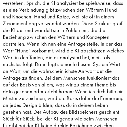
verstehen. Sprich, die KI analysiert beispielsweise, dass
es eine Verbindung gibt zwischen den Wörtern Hund
und Knochen, Hund und Katze, weil sie oft in einem
Zusammenhang verwendet werden. Diese Struktur greift
die KI auf und wandelt sie in Zahlen um, die die
Beziehung zwischen den Wörtern und Konzepten
darstellen. Wenn ich nun eine Anfrage stelle, in der das
Wort "Hund" vorkommt, wird die KI abschätzen welches
Wort in den Texten, die es analysiert hat, meist als
nächstes folgt. Dann fügt sie nach diesem System Wort
an Wort, um die wahrscheinlichste Antwort auf die
Anfrage zu finden. Bei dem Menschen funktioniert das
auf der Basis von allem, was wir zu einem Thema bis
dato gesehen oder erlebt haben: Wenn ich dich bitte ein
Muster zu zeichnen, wird die Basis dafür die Erinnerung
an jedes Design bilden, dass du in deinem Leben
gesehen hast. Der Aufbau des Bildspeichers geschieht
Stück für Stück, bei der KI genau wie beim Menschen.
Es gibt bei der KI keine direkte Beziehung zwischen