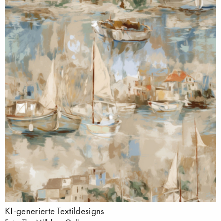
KI-generierte Textildesigns