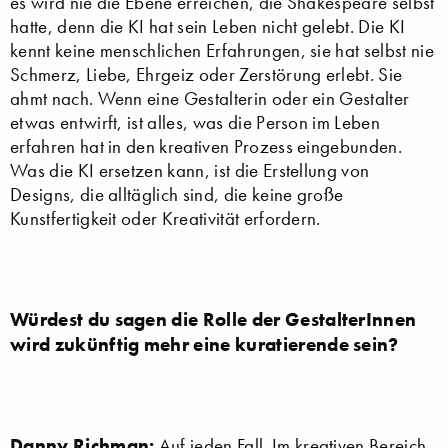
es wird nie die Ebene erreichen, die Shakespeare selbst
hatte, denn die KI hat sein Leben nicht gelebt. Die KI
kennt keine menschlichen Erfahrungen, sie hat selbst nie
Schmerz, Liebe, Ehrgeiz oder Zerstörung erlebt. Sie
ahmt nach. Wenn eine Gestalterin oder ein Gestalter
etwas entwirft, ist alles, was die Person im Leben
erfahren hat in den kreativen Prozess eingebunden.
Was die KI ersetzen kann, ist die Erstellung von
Designs, die alltäglich sind, die keine große
Kunstfertigkeit oder Kreativität erfordern.
Würdest du sagen die Rolle der GestalterInnen
wird zukünftig mehr eine kuratierende sein?
Danny Richman:
Auf jeden Fall. Im kreativen Bereich