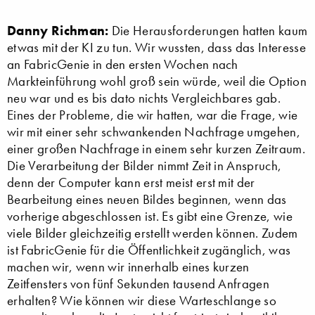
Danny Richman:
Die Herausforderungen hatten kaum
etwas mit der KI zu tun. Wir wussten, dass das Interesse
an FabricGenie in den ersten Wochen nach
Markteinführung wohl groß sein würde, weil die Option
neu war und es bis dato nichts Vergleichbares gab.
Eines der Probleme, die wir hatten, war die Frage, wie
wir mit einer sehr schwankenden Nachfrage umgehen,
einer großen Nachfrage in einem sehr kurzen Zeitraum.
Die Verarbeitung der Bilder nimmt Zeit in Anspruch,
denn der Computer kann erst meist erst mit der
Bearbeitung eines neuen Bildes beginnen, wenn das
vorherige abgeschlossen ist. Es gibt eine Grenze, wie
viele Bilder gleichzeitig erstellt werden können. Zudem
ist FabricGenie für die Öffentlichkeit zugänglich, was
machen wir, wenn wir innerhalb eines kurzen
Zeitfensters von fünf Sekunden tausend Anfragen
erhalten? Wie können wir diese Warteschlange so