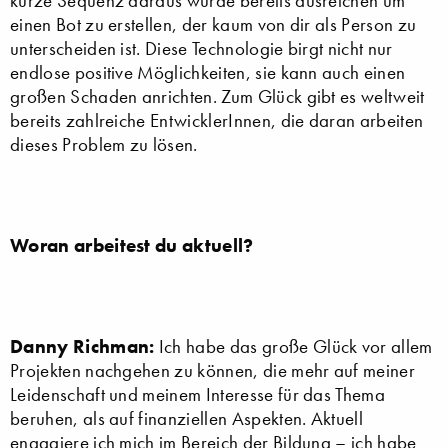
kurze Sequenz daraus würde bereits ausreichen um
einen Bot zu erstellen, der kaum von dir als Person zu
unterscheiden ist. Diese Technologie birgt nicht nur
endlose positive Möglichkeiten, sie kann auch einen
großen Schaden anrichten. Zum Glück gibt es weltweit
bereits zahlreiche EntwicklerInnen, die daran arbeiten
dieses Problem zu lösen.
Woran arbeitest du aktuell?
Danny Richman:
Ich habe das große Glück vor allem
Projekten nachgehen zu können, die mehr auf meiner
Leidenschaft und meinem Interesse für das Thema
beruhen, als auf finanziellen Aspekten. Aktuell
engagiere ich mich im Bereich der Bildung – ich habe