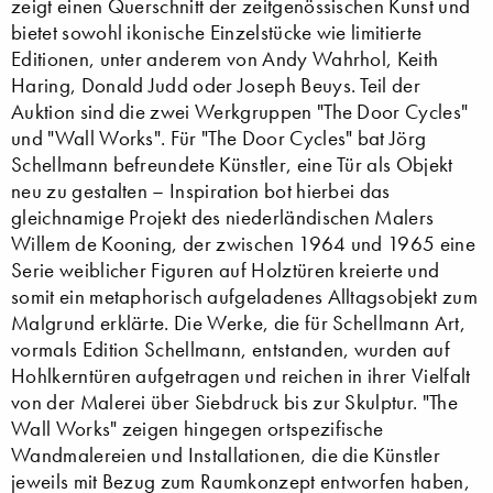
zeigt einen Querschnitt der zeitgenössischen Kunst und
bietet sowohl ikonische Einzelstücke wie limitierte
Editionen, unter anderem von Andy Wahrhol, Keith
Haring, Donald Judd oder Joseph Beuys. Teil der
Auktion sind die zwei Werkgruppen "The Door Cycles"
und "Wall Works". Für "The Door Cycles" bat Jörg
Schellmann befreundete Künstler, eine Tür als Objekt
neu zu gestalten – Inspiration bot hierbei das
gleichnamige Projekt des niederländischen Malers
Willem de Kooning, der zwischen 1964 und 1965 eine
Serie weiblicher Figuren auf Holztüren kreierte und
somit ein metaphorisch aufgeladenes Alltagsobjekt zum
Malgrund erklärte. Die Werke, die für Schellmann Art,
vormals Edition Schellmann, entstanden, wurden auf
Hohlkerntüren aufgetragen und reichen in ihrer Vielfalt
von der Malerei über Siebdruck bis zur Skulptur. "The
Wall Works" zeigen hingegen ortspezifische
Wandmalereien und Installationen, die die Künstler
jeweils mit Bezug zum Raumkonzept entworfen haben,