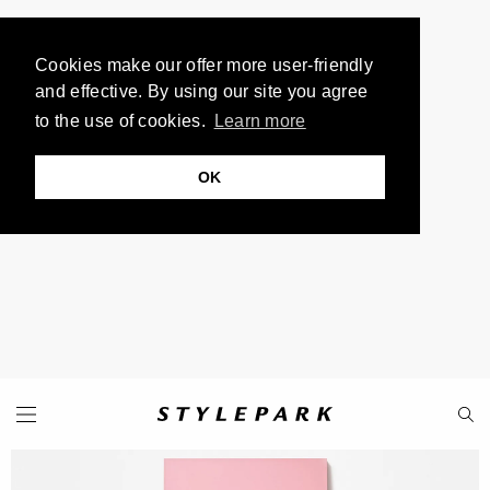
Cookies make our offer more user-friendly
and effective. By using our site you agree
to the use of cookies.
Learn more
OK