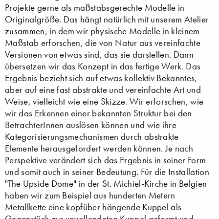
Projekte gerne als maßstabsgerechte Modelle in
Originalgröße. Das hängt natürlich mit unserem Atelier
zusammen, in dem wir physische Modelle in kleinem
Maßstab erforschen, die von Natur aus vereinfachte
Versionen von etwas sind, das sie darstellen. Dann
übersetzen wir das Konzept in das fertige Werk. Das
Ergebnis bezieht sich auf etwas kollektiv Bekanntes,
aber auf eine fast abstrakte und vereinfachte Art und
Weise, vielleicht wie eine Skizze. Wir erforschen, wie
wir das Erkennen einer bekannten Struktur bei den
BetrachterInnen auslösen können und wie ihre
Kategorisierungsmechanismen durch abstrakte
Elemente herausgefordert werden können. Je nach
Perspektive verändert sich das Ergebnis in seiner Form
und somit auch in seiner Bedeutung. Für die Installation
"The Upside Dome" in der St. Michiel-Kirche in Belgien
haben wir zum Beispiel aus hunderten Metern
Metallkette eine kopfüber hängende Kuppel als
Gegenstück zur unvollendeten Kuppel geformt und