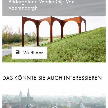
Bildergalerie Werke Gijs Van
Vaerenbergh
25 Bilder
DAS KÖNNTE SIE AUCH INTERESSIEREN