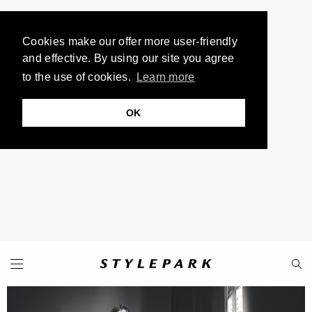
Cookies make our offer more user-friendly
and effective. By using our site you agree
to the use of cookies.
Learn more
OK