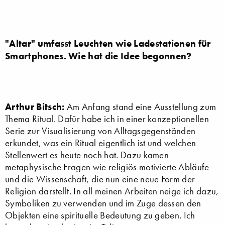
"Altar" umfasst Leuchten wie Ladestationen für
Smartphones. Wie hat die Idee begonnen?
Arthur Bitsch:
Am Anfang stand eine Ausstellung zum
Thema Ritual. Dafür habe ich in einer konzeptionellen
Serie zur Visualisierung von Alltagsgegenständen
erkundet, was ein Ritual eigentlich ist und welchen
Stellenwert es heute noch hat. Dazu kamen
metaphysische Fragen wie religiös motivierte Abläufe
und die Wissenschaft, die nun eine neue Form der
Religion darstellt. In all meinen Arbeiten neige ich dazu,
Symboliken zu verwenden und im Zuge dessen den
Objekten eine spirituelle Bedeutung zu geben. Ich