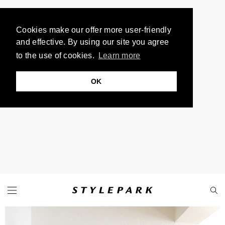
Cookies make our offer more user-friendly
and effective. By using our site you agree
to the use of cookies.
Learn more
OK