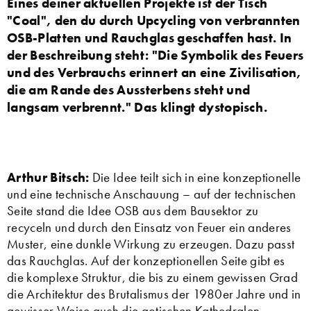
Eines deiner aktuellen Projekte ist der Tisch
"Coal", den du durch Upcycling von verbrannten
OSB-Platten und Rauchglas geschaffen hast. In
der Beschreibung steht: "Die Symbolik des Feuers
und des Verbrauchs erinnert an eine Zivilisation,
die am Rande des Aussterbens steht und
langsam verbrennt." Das klingt dystopisch.
Arthur Bitsch:
Die Idee teilt sich in eine konzeptionelle
und eine technische Anschauung – auf der technischen
Seite stand die Idee OSB aus dem Bausektor zu
recyceln und durch den Einsatz von Feuer ein anderes
Muster, eine dunkle Wirkung zu erzeugen. Dazu passt
das Rauchglas. Auf der konzeptionellen Seite gibt es
die komplexe Struktur, die bis zu einem gewissen Grad
die Architektur des Brutalismus der 1980er Jahre und in
gewisser Weise auch die gotischen Kathedralen