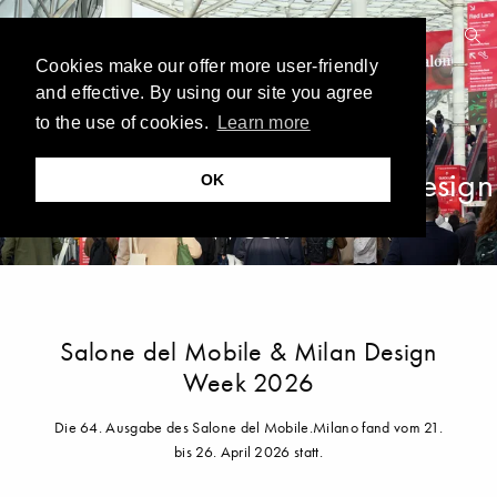
Cookies make our offer more user-friendly
and effective. By using our site you agree
to the use of cookies.
Learn more
Salone del Mobile & Milan Design
OK
Week
Salone del Mobile & Milan Design
Week 2026
Die 64. Ausgabe des Salone del Mobile.Milano fand vom 21.
bis 26. April 2026 statt.