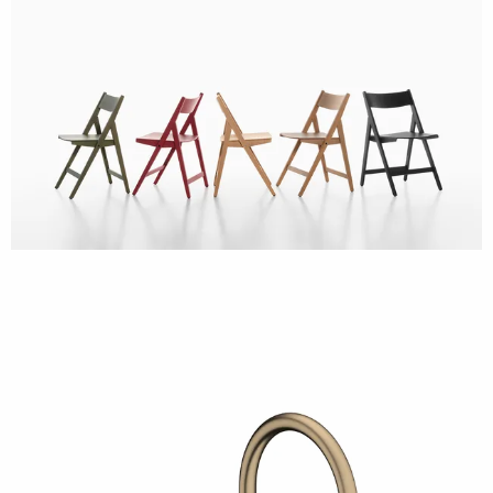
Plank
Theo Folding Chair