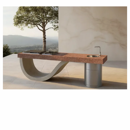
Pedrali
FIBRA fbr020/030
Gravelli