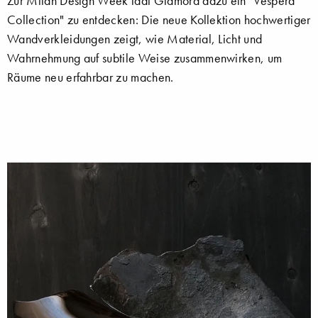
Zur Milan Design Week lädt Glamora dazu ein "Vespera
Collection" zu entdecken: Die neue Kollektion hochwertiger
Wandverkleidungen zeigt, wie Material, Licht und
Wahrnehmung auf subtile Weise zusammenwirken, um
Räume neu erfahrbar zu machen.