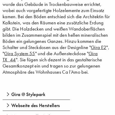
wurde das Gebäude in Trockenbauweise errichtet,
wobei auch vorgefertigte Holzelemente zum Einsatz
kamen. Bei den Böden entschied sich die Architektin für
Kalkstein, was den Räumen eine zusätzliche Erdung
gibt. Die Holzdecken und weißen Wandoberflächen
bilden im Zusammenspiel mit den hellen mineralischen
Böden ein gelungenes Ganzes. Hinzu kommen die
Schalter und Steckdosen aus der Designline "
Gira E2
",
"
Gira System 55
" und die Außensteckdose "
Gira
TX_44
". Sie fügen sich dezent in das gestalterische
Gesamtkonzept ein und tragen so zur gelungenen
Atmosphäre des Wohnhauses Ca l’Amo bei.
Gira @ Stylepark
Webseite des Herstellers