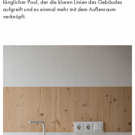
länglicher Pool, der die klaren Linien des Gebäudes
aufgreift und es einmal mehr mit dem Außenraum
verknüpft.