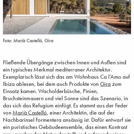
Foto: Marià Castelló, Gira
Fließende Übergänge zwischen Innen und Außen sind
ein typisches Merkmal mediterraner Architektur.
Exemplarisch lässt sich das am Wohnhaus Ca l’Amo auf
Ibiza ablesen, bei dem auch Produkte von
Gira
zum
Einsatz kamen. Wacholderbüsche, Pinien,
Bruchsteinmauern und viel Sonne sind das Szenario, in
das sich das Refugium einfügt. Es stammt aus der Feder
von
Marià Castelló
, einer Architektin, die auf der
Nachbarinsel Formentera ansässig ist. Dafür entwarf sie
ein puristisches Gebäudeensemble, das einen Kontrast