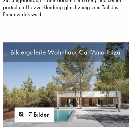
zur umgebenden Natur darstellt und aufgrund seiner
partiellen Holzverkleidung gleichzeitig zum Teil des
Pinienwalds wird.
Bildergalerie Wohnhaus Ca l’Amo Ibiza
7 Bilder