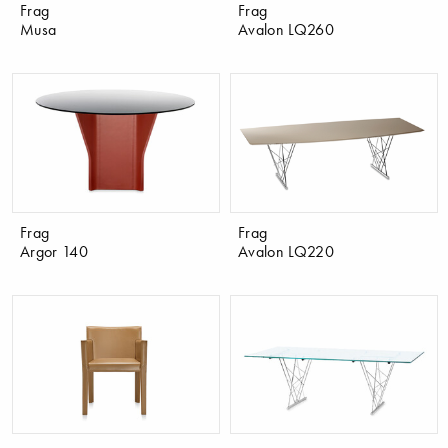
Frag
Frag
Musa
Avalon LQ260
Frag
Frag
Argor 140
Avalon LQ220