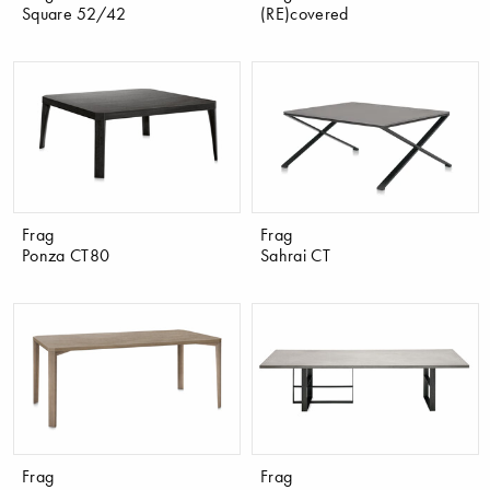
Square 52/42
(RE)covered
Frag
Frag
Ponza CT80
Sahrai CT
Frag
Frag