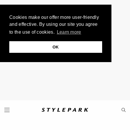
Cookies make our offer more user-friendly
and effective. By using our site you agree
to the use of cookies.
Learn more
OK