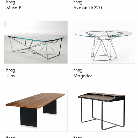
Frag
Frag
Musa P
Avalon TR220
Frag
Frag
Tilos
Mogador
Frag
Frag