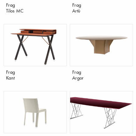
Frag
Frag
Tilos MC
Artù
Frag
Frag
Kant
Argor