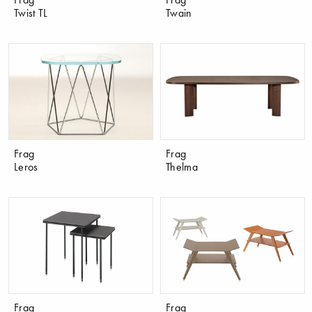
Twist TL
Twain
Frag
Frag
Leros
Thelma
Frag
Frag