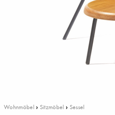
›
›
Wohnmöbel
Sitzmöbel
Sessel