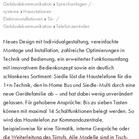
Gebäudekommunikation
›
Sprechanlagen / -
systeme
›
Hausstationen
Elektroinstallationen
›
Tür- /
Gebäudekommunikation
›
Telefonzentralen
Neues Design mit Individualgestaltung, vereinfachte
Montage und Installation, zahlreiche Optimierungen in
Technik und Bedienung, ein erweiterter Funktionsumfang
mit innovativem Bedienkonzept sowie ein deutlich
schlankeres Sortiment: Siedle löst die Haustelefone für die
1+n-Technik, den In-Home Bus und Siedle-Multi durch eine
neue Gerätefamilie ab – und hat dabei wenig unverändert
gelassen. Für gehobene Ansprüche: Bis zu sieben Tasten
können mit maximal 14 Schaltfunktionen belegt werden. So
wird das Haustelefon zur Kommandozentrale,
beispielsweise für eine Türmatik, interne Gespräche oder
die Weiterleitung des Türrufs. Alle Modelle sind in Tisch-