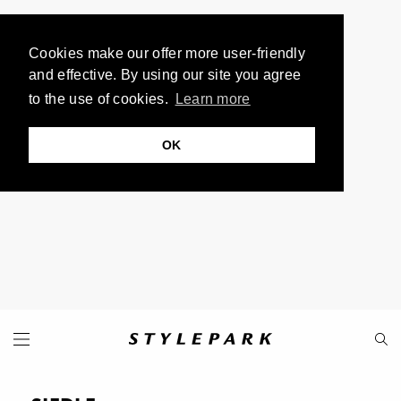
Cookies make our offer more user-friendly
and effective. By using our site you agree
to the use of cookies.
Learn more
OK