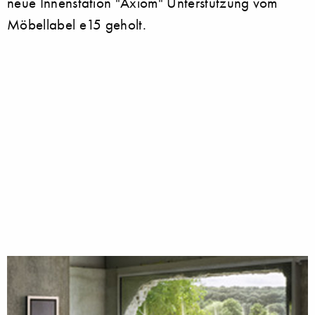
neue Innenstation "Axiom" Unterstützung vom
Möbellabel e15 geholt.