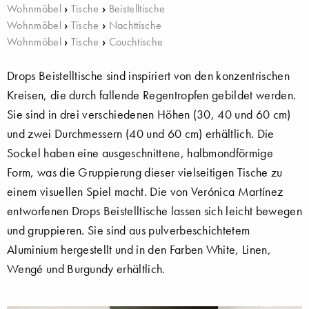
Wohnmöbel
›
Tische
›
Beistelltische
Wohnmöbel
›
Tische
›
Nachttische
Wohnmöbel
›
Tische
›
Couchtische
Drops Beistelltische sind inspiriert von den konzentrischen
Kreisen, die durch fallende Regentropfen gebildet werden.
Sie sind in drei verschiedenen Höhen (30, 40 und 60 cm)
und zwei Durchmessern (40 und 60 cm) erhältlich. Die
Sockel haben eine ausgeschnittene, halbmondförmige
Form, was die Gruppierung dieser vielseitigen Tische zu
einem visuellen Spiel macht. Die von Verónica Martínez
entworfenen Drops Beistelltische lassen sich leicht bewegen
und gruppieren. Sie sind aus pulverbeschichtetem
Aluminium hergestellt und in den Farben White, Linen,
Wengé und Burgundy erhältlich.