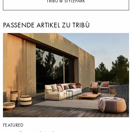
TRIBÙ @ STYLEPARK
PASSENDE ARTIKEL ZU TRIBÙ
FEATURED