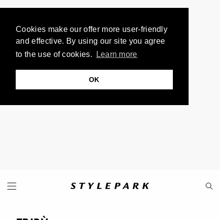
Cookies make our offer more user-friendly
and effective. By using our site you agree
to the use of cookies.
Learn more
OK