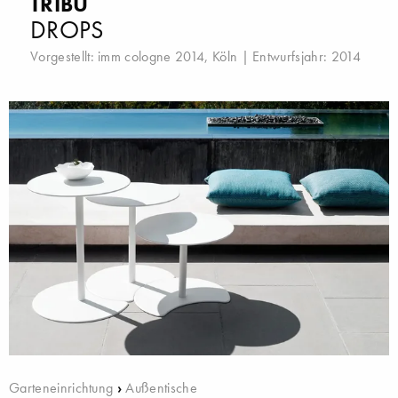
TRIBÙ
DROPS
Vorgestellt:
imm cologne 2014, Köln
| Entwurfsjahr: 2014
Garteneinrichtung
›
Außentische