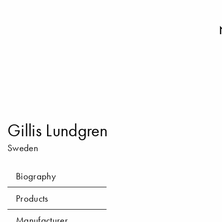
Gillis Lundgren
Sweden
Biography
Products
Manufacturer