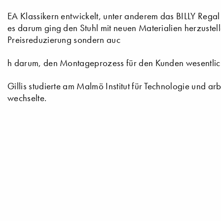
EA Klassikern entwickelt, unter anderem das BILLY Reg
es darum ging den Stuhl mit neuen Materialien herzustelle
Preisreduzierung sondern auc
h darum, den Montageprozess für den Kunden wesentlich
Gillis studierte am Malmö Institut für Technologie und a
wechselte.