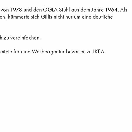
al von 1978 und den ÖGLA Stuhl aus dem Jahre 1964. Als
n, kümmerte sich Gillis nicht nur um eine deutliche
 zu vereinfachen.
rbeitete für eine Werbeagentur bevor er zu IKEA