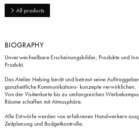
All products
BIOGRAPHY
Unverwechselbare Erscheinungsbilder, Produkte und Inn
Produkt.
Das Atelier Hebing berät und betreut seine Auftraggeber
ganzheitliche Kommunikations- konzepte verwirklichen.
Von der Visitenkarte bis zu umfangreichen Werbekampagn
Räume schaffen mit Atmosphäre.
Alle Entwürfe werden von erfahrenen Handwerkern ausgefü
Zeitplanung und Budgetkontrolle.