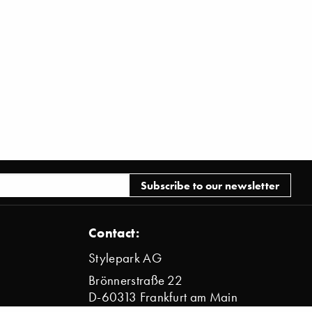
Contact:
Stylepark AG
Brönnerstraße 22
D-60313 Frankfurt am Main