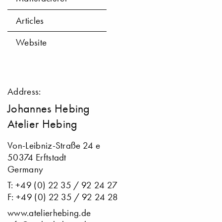
Articles
Website
Address:
Johannes Hebing
Atelier Hebing
Von-Leibniz-Straße 24 e
50374 Erftstadt
Germany
T: +49 (0) 22 35 / 92 24 27
F: +49 (0) 22 35 / 92 24 28
www.atelierhebing.de