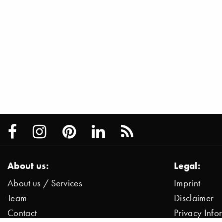
About us:
Legal:
About us / Services
Imprint
Team
Disclaimer
Contact
Privacy Inf