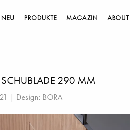
NEU
PRODUKTE
MAGAZIN
ABOUT
ISCHUBLADE 290 MM
021 | Design:
BORA