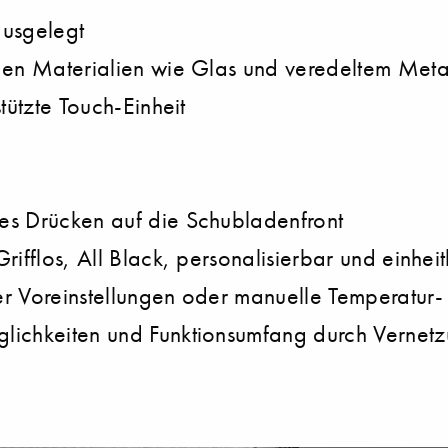
ausgelegt
gen Materialien wie Glas und veredeltem Meta
tützte Touch-Einheit
es Drücken auf die Schubladenfront
rifflos, All Black, personalisierbar und einhe
er Voreinstellungen oder manuelle Temperatur-
glichkeiten und Funktionsumfang durch Verne