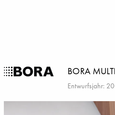
BORA MULT
Entwurfsjahr: 2