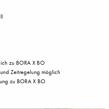
ll
itlich zu BORA X BO
 und Zeitregelung möglich
tzung zu BORA X BO