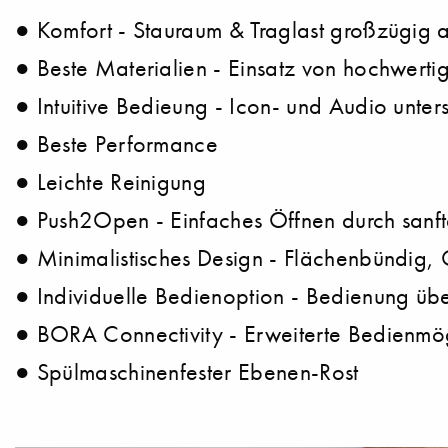
● Komfort - Stauraum & Traglast großzügig 
● Beste Materialien - Einsatz von hochwerti
● Intuitive Bedieung - Icon- und Audio unters
● Beste Performance
● Leichte Reinigung
● Push2Open - Einfaches Öffnen durch sanft
● Minimalistisches Design - Flächenbündig, G
● Individuelle Bedienoption - Bedienung üb
● BORA Connectivity - Erweiterte Bedienmö
● Spülmaschinenfester Ebenen-Rost