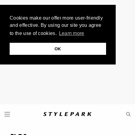
Cookies make our offer more user-friendly
and effective. By using our site you agree
to the use of cookies.
Learn more
OK