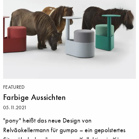
FEATURED
Farbige Aussichten
05.11.2021
"pony" heißt das neue Design von
Relvāokellermann für gumpo – ein gepolstertes