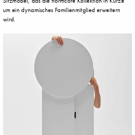
Sitzmöbel, das die normcore Kollektion in Kürze
um ein dynamisches Familienmitglied erweitern
wird.