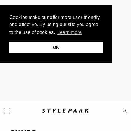
Cookies make our offer more user-friendly
and effective. By using our site you agree
to the use of cookies.
Learn more
OK