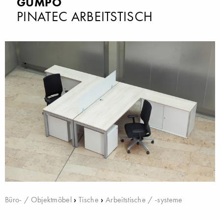
GUMPO
PINATEC ARBEITSTISCH
Büro- / Objektmöbel
›
Tische
›
Arbeitstische / -systeme