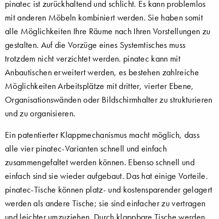
pinatec ist zurückhaltend und schlicht. Es kann problemlos
mit anderen Möbeln kombiniert werden. Sie haben somit
alle Möglichkeiten Ihre Räume nach Ihren Vorstellungen zu
gestalten. Auf die Vorzüge eines Systemtisches muss
trotzdem nicht verzichtet werden. pinatec kann mit
Anbautischen erweitert werden, es bestehen zahlreiche
Möglichkeiten Arbeitsplätze mit dritter, vierter Ebene,
Organisationswänden oder Bildschirmhalter zu strukturieren
und zu organisieren.
Ein patentierter Klappmechanismus macht möglich, dass
alle vier pinatec-Varianten schnell und einfach
zusammengefaltet werden können. Ebenso schnell und
einfach sind sie wieder aufgebaut. Das hat einige Vorteile.
pinatec-Tische können platz- und kostensparender gelagert
werden als andere Tische; sie sind einfacher zu vertragen
und leichter umzuziehen. Durch klappbare Tische werden