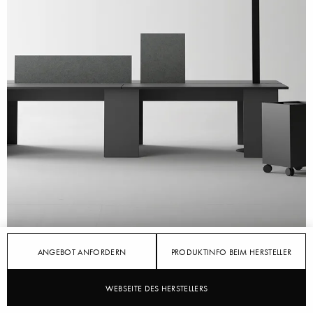
FEATURED
ANGEBOT ANFORDERN
PRODUKTINFO BEIM HERSTELLER
Flexibel bleiben
WEBSEITE DES HERSTELLERS
01.07.2021