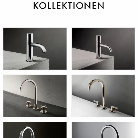
KOLLEKTIONEN
NOSTROMO
NOSTROMO
SMALL
ICONA CLASSIC
ICONA DECO