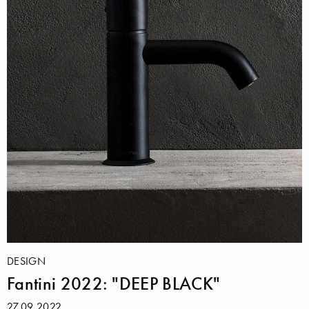
DESIGN
Fantini 2022: "DEEP BLACK"
27.09.2022