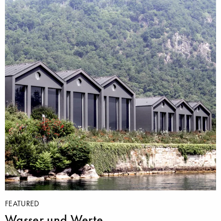
FEATURED
Wasser und Werte