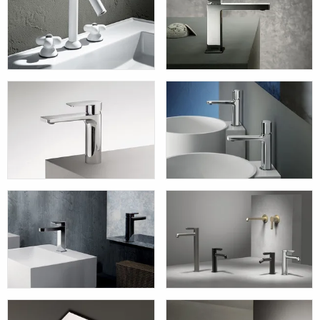
I BALOCCHI
MINT
MYO
LAMÉ
MARE
TORINO