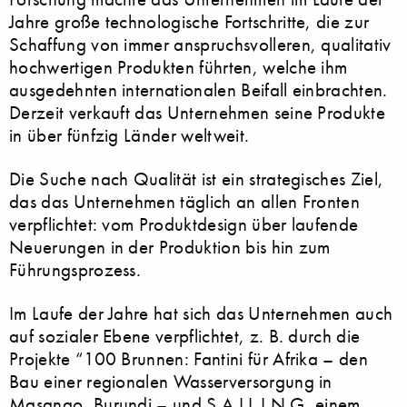
Jahre große technologische Fortschritte, die zur
Schaffung von immer anspruchsvolleren, qualitativ
hochwertigen Produkten führten, welche ihm
ausgedehnten internationalen Beifall einbrachten.
Derzeit verkauft das Unternehmen seine Produkte
in über fünfzig Länder weltweit.
Die Suche nach Qualität ist ein strategisches Ziel,
das das Unternehmen täglich an allen Fronten
verpflichtet: vom Produktdesign über laufende
Neuerungen in der Produktion bis hin zum
Führungsprozess.
Im Laufe der Jahre hat sich das Unternehmen auch
auf sozialer Ebene verpflichtet, z. B. durch die
Projekte “100 Brunnen: Fantini für Afrika – den
Bau einer regionalen Wasserversorgung in
Masango, Burundi – und S.A.I.L.I.N.G, einem