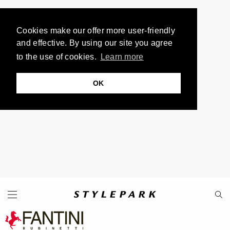
Cookies make our offer more user-friendly
and effective. By using our site you agree
to the use of cookies.
Learn more
OK