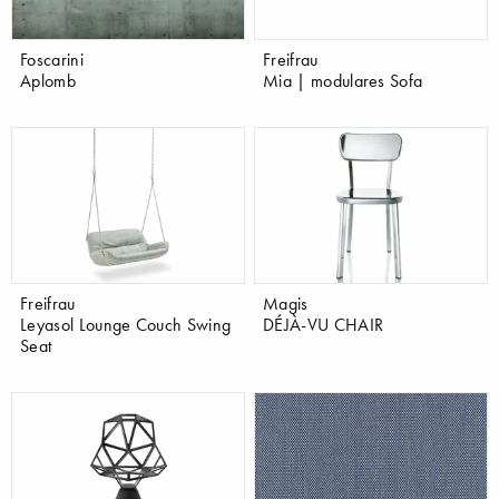
Foscarini
Freifrau
Aplomb
Mia | modulares Sofa
Freifrau
Magis
Leyasol Lounge Couch Swing
DÉJÀ-VU CHAIR
Seat