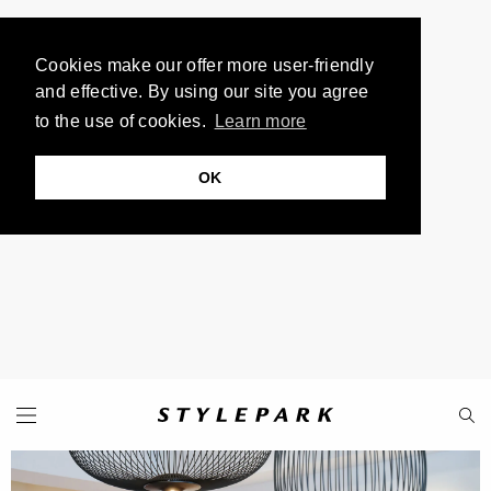
Cookies make our offer more user-friendly
and effective. By using our site you agree
to the use of cookies.
Learn more
OK