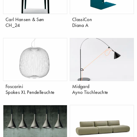
Carl Hansen & Søn
ClassiCon
CH_24
Diana A
Foscarini
Midgard
Spokes XL Pendelleuchte
Ayno Tischleuchte