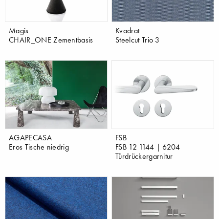
Magis
Kvadrat
CHAIR_ONE Zementbasis
Steelcut Trio 3
AGAPECASA
FSB
Eros Tische niedrig
FSB 12 1144 | 6204
Türdrückergarnitur