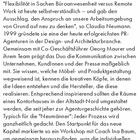
"Flexibilität in Sachen Büroanwesenheit versus Remote
Work ist heute selbstverständlich – und gab den
Ausschlag, den Anspruch an unsere Arbeitsumgebung
von Grund auf neu zu denken", so Claudia Neumann.
1999 gründete sie eine der heute erfolgreichsten PR-
Agenturen in der Design- und Architekturbranche.
Gemeinsam mit Co-Geschäftsführer Georg Maurer und
ihrem Team prägt das Duo die Kommunikation zwischen
Unternehmen, KundInnen und der Presse maßgeblich
mit. Sie wissen, welche Möbel- und Produktgestaltung
wegweisend ist, kennen die kreativen Köpfe, in denen
die Ideen entstehen und die Hersteller, die diese
realisieren. Entsprechend inspirierend sollten die Räume
eines Kontorhauses in der Altstadt-Nord umgestaltet
werden, die seit jeher zur Agenturgeschichte gehören.
Typisch für die "Neumänner": Jeder Prozess wird
ganzheitlich gedacht. Den Startpunkt für das neue
Kapitel markierte so ein Workshop mit Coach Ina Baum,
um gemeinsam herauszufinden, was die individuellen