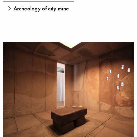
Archeology of city mine