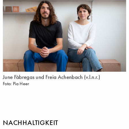
June Fàbregas und Freia Achenbach (v.l.n.r.)
Foto: Pia Heer
NACHHALTIGKEIT