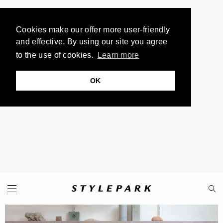
Cookies make our offer more user-friendly
and effective. By using our site you agree
to the use of cookies.
Learn more
OK