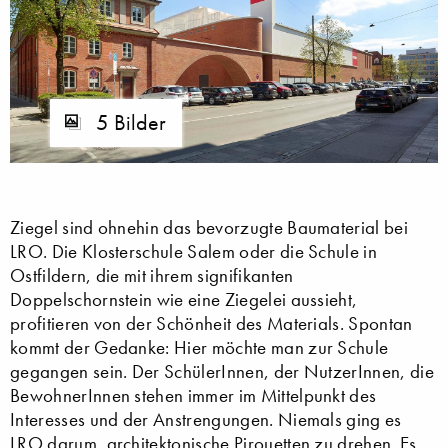
5 Bilder
Ziegel sind ohnehin das bevorzugte Baumaterial bei
LRO. Die Klosterschule Salem oder die Schule in
Ostfildern, die mit ihrem signifikanten
Doppelschornstein wie eine Ziegelei aussieht,
profitieren von der Schönheit des Materials. Spontan
kommt der Gedanke: Hier möchte man zur Schule
gegangen sein. Der SchülerInnen, der NutzerInnen, die
BewohnerInnen stehen immer im Mittelpunkt des
Interesses und der Anstrengungen. Niemals ging es
LRO darum, architektonische Pirouetten zu drehen. Es