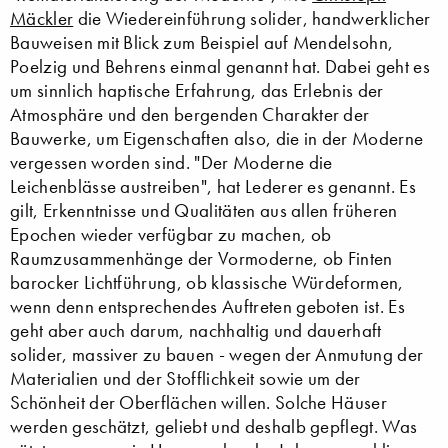
Mäckler
die Wiedereinführung solider, handwerklicher
Bauweisen mit Blick zum Beispiel auf Mendelsohn,
Poelzig und Behrens einmal genannt hat. Dabei geht es
um sinnlich haptische Erfahrung, das Erlebnis der
Atmosphäre und den bergenden Charakter der
Bauwerke, um Eigenschaften also, die in der Moderne
vergessen worden sind. "Der Moderne die
Leichenblässe austreiben", hat Lederer es genannt. Es
gilt, Erkenntnisse und Qualitäten aus allen früheren
Epochen wieder verfügbar zu machen, ob
Raumzusammenhänge der Vormoderne, ob Finten
barocker Lichtführung, ob klassische Würdeformen,
wenn denn entsprechendes Auftreten geboten ist. Es
geht aber auch darum, nachhaltig und dauerhaft
solider, massiver zu bauen - wegen der Anmutung der
Materialien und der Stofflichkeit sowie um der
Schönheit der Oberflächen willen. Solche Häuser
werden geschätzt, geliebt und deshalb gepflegt. Was