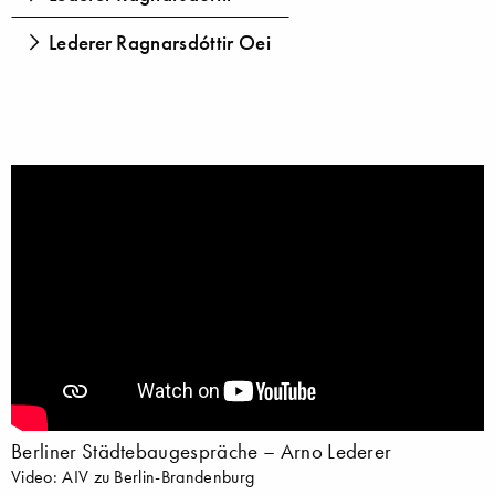
Lederer Ragnarsdóttir Oei
Berliner Städtebaugespräche – Arno Lederer
Video: AIV zu Berlin-Brandenburg