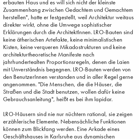
erbauten Haus und es will sich nicht der kleinste
Zusammenhang zwischen Gedachtem und Gemachtem
herstellen", hatte er festgestellt, weil Architektur weitaus
direkter wirkt, ohne die Umwege sophistischer
Erklärungen durch die ArchitektInnen. LRO-Bauten sind
keine ätherischen Artefakte, keine minimalistischen
Kisten, keine verqueren Mikadostrukturen und keine
architekturtheoretische Manifeste nach
jahrhundertealten Proportionsregeln, denen die Laien
mit Unverständnis begegnen. LRO-Bauten werden von
den BenutzerInnen verstanden und in aller Regel gerne
angenommen. "Die Menschen, die die Häuser, die
Straßen und die Stadt benutzen, wollen dafür keine
Gebrauchsanleitung", heißt es bei ihm lapidar.
LRO-Häusern sind nie nur nüchtern rational, sie zeigen
erzählerische Elemente. Nebensächliche Funktionen
können zum Blickfang werden. Eine Arkade eines
Geschäftshauses in Karlsruhe aus dynamischen