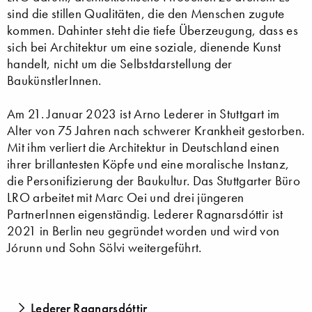
sind die stillen Qualitäten, die den Menschen zugute
kommen. Dahinter steht die tiefe Überzeugung, dass es
sich bei Architektur um eine soziale, dienende Kunst
handelt, nicht um die Selbstdarstellung der
BaukünstlerInnen.
Am 21. Januar 2023 ist Arno Lederer in Stuttgart im
Alter von 75 Jahren nach schwerer Krankheit gestorben.
Mit ihm verliert die Architektur in Deutschland einen
ihrer brillantesten Köpfe und eine moralische Instanz,
die Personifizierung der Baukultur. Das Stuttgarter Büro
LRO arbeitet mit Marc Oei und drei jüngeren
PartnerInnen eigenständig. Lederer Ragnarsdóttir ist
2021 in Berlin neu gegründet worden und wird von
Jórunn und Sohn Sölvi weitergeführt.
Lederer Ragnarsdóttir