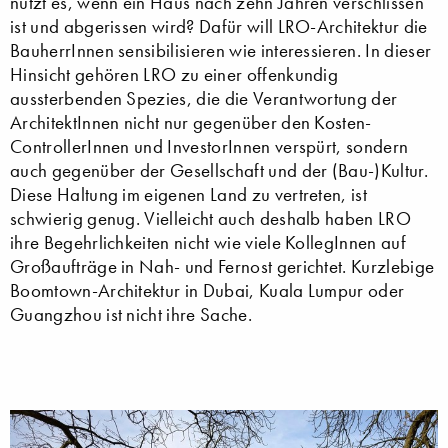
nützt es, wenn ein Haus nach zehn Jahren verschlissen
ist und abgerissen wird? Dafür will LRO-Architektur die
BauherrInnen sensibilisieren wie interessieren. In dieser
Hinsicht gehören LRO zu einer offenkundig
aussterbenden Spezies, die die Verantwortung der
ArchitektInnen nicht nur gegenüber den Kosten-
ControllerInnen und InvestorInnen verspürt, sondern
auch gegenüber der Gesellschaft und der (Bau-)Kultur.
Diese Haltung im eigenen Land zu vertreten, ist
schwierig genug. Vielleicht auch deshalb haben LRO
ihre Begehrlichkeiten nicht wie viele KollegInnen auf
Großaufträge in Nah- und Fernost gerichtet. Kurzlebige
Boomtown-Architektur in Dubai, Kuala Lumpur oder
Guangzhou ist nicht ihre Sache.