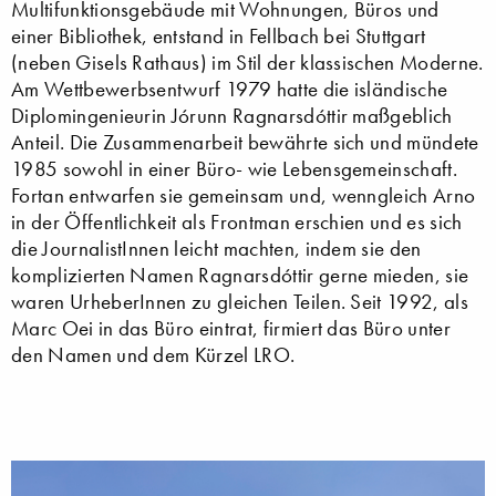
Multifunktionsgebäude mit Wohnungen, Büros und
einer Bibliothek, entstand in Fellbach bei Stuttgart
(neben Gisels Rathaus) im Stil der klassischen Moderne.
Am Wettbewerbsentwurf 1979 hatte die isländische
Diplomingenieurin Jórunn Ragnarsdóttir maßgeblich
Anteil. Die Zusammenarbeit bewährte sich und mündete
1985 sowohl in einer Büro- wie Lebensgemeinschaft.
Fortan entwarfen sie gemeinsam und, wenngleich Arno
in der Öffentlichkeit als Frontman erschien und es sich
die JournalistInnen leicht machten, indem sie den
komplizierten Namen Ragnarsdóttir gerne mieden, sie
waren UrheberInnen zu gleichen Teilen. Seit 1992, als
Marc Oei in das Büro eintrat, firmiert das Büro unter
den Namen und dem Kürzel LRO.