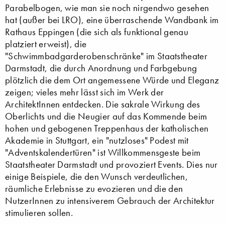
Parabelbogen, wie man sie noch nirgendwo gesehen
hat (außer bei LRO), eine überraschende Wandbank im
Rathaus Eppingen (die sich als funktional genau
platziert erweist), die
"Schwimmbadgarderobenschränke" im Staatstheater
Darmstadt, die durch Anordnung und Farbgebung
plötzlich die dem Ort angemessene Würde und Eleganz
zeigen; vieles mehr lässt sich im Werk der
ArchitektInnen entdecken. Die sakrale Wirkung des
Oberlichts und die Neugier auf das Kommende beim
hohen und gebogenen Treppenhaus der katholischen
Akademie in Stuttgart, ein "nutzloses" Podest mit
"Adventskalendertüren" ist Willkommensgeste beim
Staatstheater Darmstadt und provoziert Events. Dies nur
einige Beispiele, die den Wunsch verdeutlichen,
räumliche Erlebnisse zu evozieren und die den
NutzerInnen zu intensiverem Gebrauch der Architektur
stimulieren sollen.