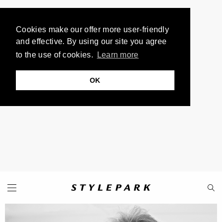
Cookies make our offer more user-friendly
and effective. By using our site you agree
to the use of cookies.
Learn more
OK