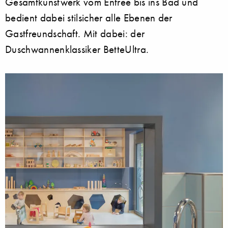
Gesamtkunstwerk vom Entree bis ins Bad und
bedient dabei stilsicher alle Ebenen der
Gastfreundschaft. Mit dabei: der
Duschwannenklassiker BetteUltra.