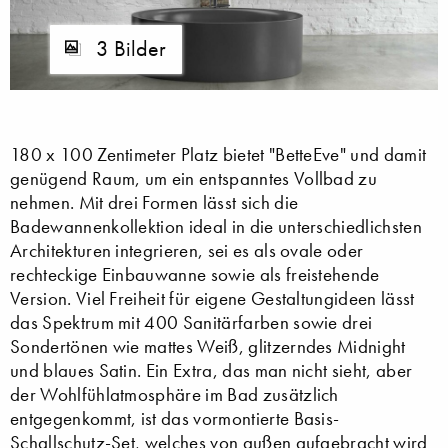
3 Bilder
180 x 100 Zentimeter Platz bietet "BetteEve" und damit
genügend Raum, um ein entspanntes Vollbad zu
nehmen. Mit drei Formen lässt sich die
Badewannenkollektion ideal in die unterschiedlichsten
Architekturen integrieren, sei es als ovale oder
rechteckige Einbauwanne sowie als freistehende
Version. Viel Freiheit für eigene Gestaltungideen lässt
das Spektrum mit 400 Sanitärfarben sowie drei
Sondertönen wie mattes Weiß, glitzerndes Midnight
und blaues Satin. Ein Extra, das man nicht sieht, aber
der Wohlfühlatmosphäre im Bad zusätzlich
entgegenkommt, ist das vormontierte Basis-
Schallschutz-Set, welches von außen aufgebracht wird