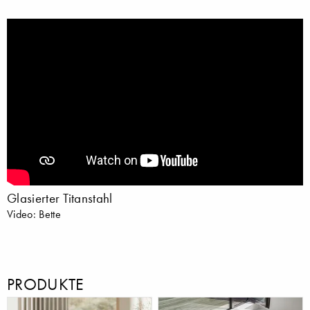
Glasierter Titanstahl
Video: Bette
PRODUKTE