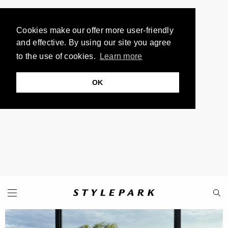
Cookies make our offer more user-friendly
and effective. By using our site you agree
to the use of cookies.
Learn more
OK