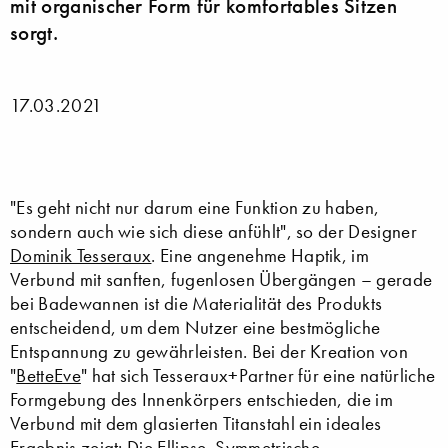
mit organischer Form für komfortables Sitzen
sorgt.
17.03.2021
"Es geht nicht nur darum eine Funktion zu haben,
sondern auch wie sich diese anfühlt", so der Designer
Dominik Tesseraux
. Eine angenehme Haptik, im
Verbund mit sanften, fugenlosen Übergängen – gerade
bei Badewannen ist die Materialität des Produkts
entscheidend, um dem Nutzer eine bestmögliche
Entspannung zu gewährleisten. Bei der Kreation von
"
BetteEve
" hat sich Tesseraux+Partner für eine natürliche
Formgebung des Innenkörpers entschieden, die im
Verbund mit dem glasierten Titanstahl ein ideales
Ergebnis zeigt: Die Ellipse. Symmetrische