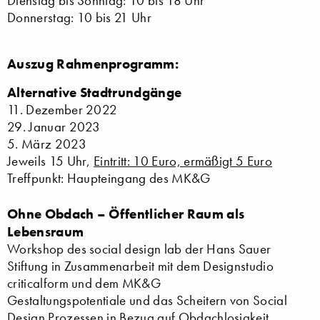
Dienstag bis Sonntag: 10 bis 18 Uhr
Donnerstag: 10 bis 21 Uhr
Auszug Rahmenprogramm:
Alternative Stadtrundgänge
11. Dezember 2022
29. Januar 2023
5. März 2023
Jeweils 15 Uhr,
Eintritt: 10 Euro, ermäßigt 5 Euro
Treffpunkt: Haupteingang des MK&G
Ohne Obdach – Öffentlicher Raum als
Lebensraum
Workshop des social design lab der Hans Sauer
Stiftung in Zusammenarbeit mit dem Designstudio
criticalform und dem MK&G
Gestaltungspotentiale und das Scheitern von Social
Design Prozessen in Bezug auf Obdachlosigkeit