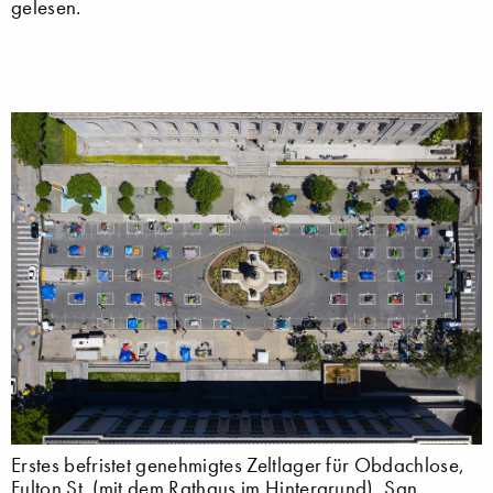
gelesen.
Erstes befristet genehmigtes Zeltlager für Obdachlose,
Fulton St. (mit dem Rathaus im Hintergrund), San