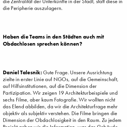
die Zentralität der Unterkünfte in der Stadt, statt diese in
die Peripherie auszulagern.
Haben die Teams in den Städten auch mit
Obdachlosen sprechen können?
Daniel Talesnik:
Gute Frage. Unsere Ausrichtung
zielte in erster Linie auf NGOs, auf die Gemeinschaft,
auf Hilfsinstitutionen, auf die Dimension der
Partizipation. Wir zeigen 19 Architekturbeispiele und
sechs Filme, aber kaum Fotografie. Wir wollten nicht
das Elend abbilden, da wir die Architekturfrage mehr
objektiv als subjektiv verstehen. Die Filme bringen die
Dimension der Obdachlosigkeit in den Raum. Zu jedem
Projekt geben wir die Information, was das Gebäude