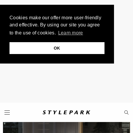
Cookies make our offer more user-friendly
and effective. By using our site you agree
to the use of cookies.
Learn more
OK