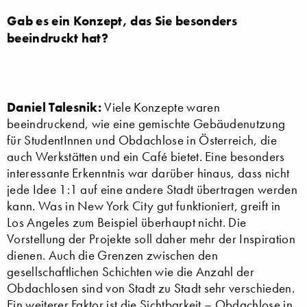
Gab es ein Konzept, das Sie besonders
beeindruckt hat?
Daniel Talesnik:
Viele Konzepte waren
beeindruckend, wie eine gemischte Gebäudenutzung
für StudentInnen und Obdachlose in Österreich, die
auch Werkstätten und ein Café bietet. Eine besonders
interessante Erkenntnis war darüber hinaus, dass nicht
jede Idee 1:1 auf eine andere Stadt übertragen werden
kann. Was in New York City gut funktioniert, greift in
Los Angeles zum Beispiel überhaupt nicht. Die
Vorstellung der Projekte soll daher mehr der Inspiration
dienen. Auch die Grenzen zwischen den
gesellschaftlichen Schichten wie die Anzahl der
Obdachlosen sind von Stadt zu Stadt sehr verschieden.
Ein weiterer Faktor ist die Sichtbarkeit – Obdachlose in