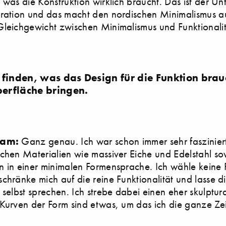
 was die Konstruktion wirklich braucht. Das ist der Un
ration und das macht den nordischen Minimalismus au
leichgewicht zwischen Minimalismus und Funktionalit
 finden, was das Design für die Funktion brau
erfläche bringen.
Dam:
Ganz genau. Ich war schon immer sehr faszinier
chen Materialien wie massiver Eiche und Edelstahl sow
 in einer minimalen Formensprache. Ich wähle keine 
chränke mich auf die reine Funktionalität und lasse d
 selbst sprechen. Ich strebe dabei einen eher skulptu
Kurven der Form sind etwas, um das ich die ganze Zeit