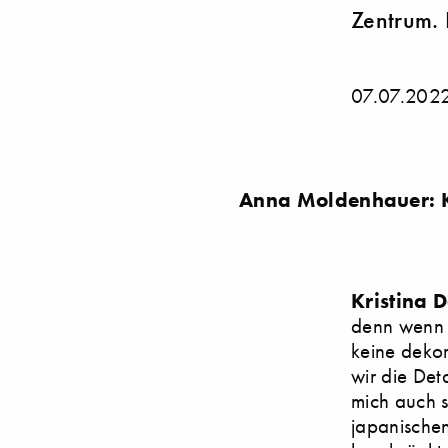
Zentrum. 
07.07.202
Anna Moldenhauer: Kr
Kristina 
denn wenn m
keine dekor
wir die Det
mich auch 
japanischen