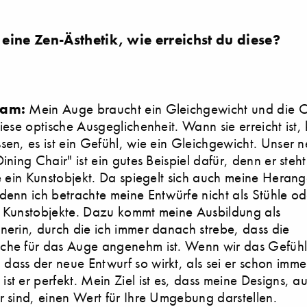
eine Zen-Ästhetik, wie erreichst du diese?
Dam:
Mein Auge braucht ein Gleichgewicht und die 
diese optische Ausgeglichenheit. Wann sie erreicht ist
sen, es ist ein Gefühl, wie ein Gleichgewicht. Unser 
Dining Chair" ist ein gutes Beispiel dafür, denn er ste
ie ein Kunstobjekt. Da spiegelt sich auch meine Hera
denn ich betrachte meine Entwürfe nicht als Stühle od
s Kunstobjekte. Dazu kommt meine Ausbildung als
nerin, durch die ich immer danach strebe, dass die
che für das Auge angenehm ist. Wenn wir das Gefüh
ass der neue Entwurf so wirkt, als sei er schon imme
st er perfekt. Mein Ziel ist es, dass meine Designs, 
r sind, einen Wert für Ihre Umgebung darstellen.