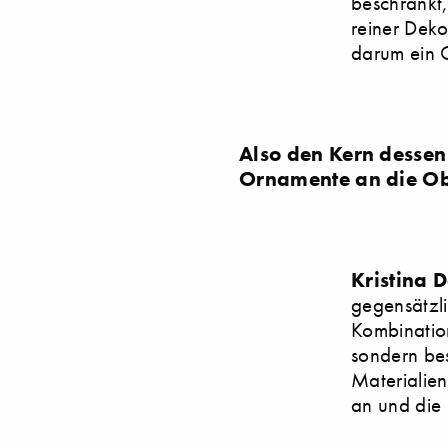
beschränkt,
reiner Deko
darum ein G
Also den Kern dessen
Ornamente an die Ob
Kristina 
gegensätzli
Kombination
sondern bes
Materialien
an und die 