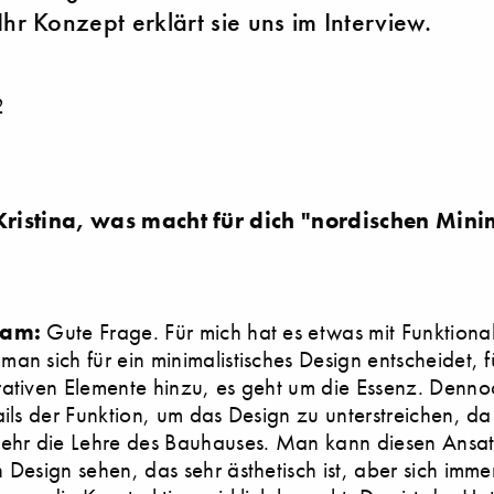
Ihr Konzept erklärt sie uns im Interview.
2
istina, was macht für dich "nordischen Mini
Dam:
Gute Frage. Für mich hat es etwas mit Funktionali
an sich für ein minimalistisches Design entscheidet, 
ativen Elemente hinzu, es geht um die Essenz. Denno
ails der Funktion, um das Design zu unterstreichen, da 
sehr die Lehre des Bauhauses. Man kann diesen Ansa
 Design sehen, das sehr ästhetisch ist, aber sich imme