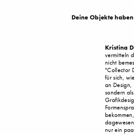
Deine Objekte haben 
Kristina 
vermitteln 
nicht bemes
"Collector 
für sich, w
an Design, 
sondern al
Grafikdesig
Formenspra
bekommen, d
dagewesen i
nur ein paa