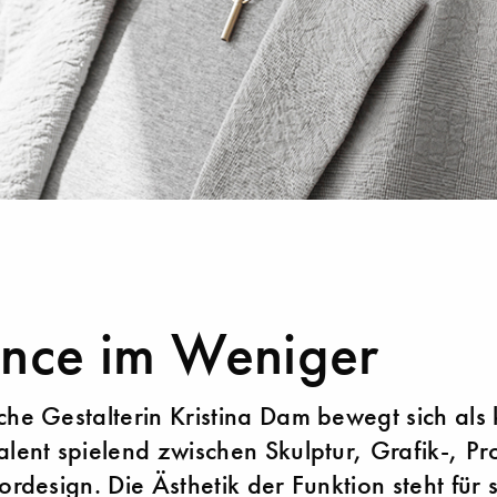
nce im Weniger
che Gestalterin Kristina Dam bewegt sich als 
alent spielend zwischen Skulptur, Grafik-, Pr
ordesign. Die Ästhetik der Funktion steht für 