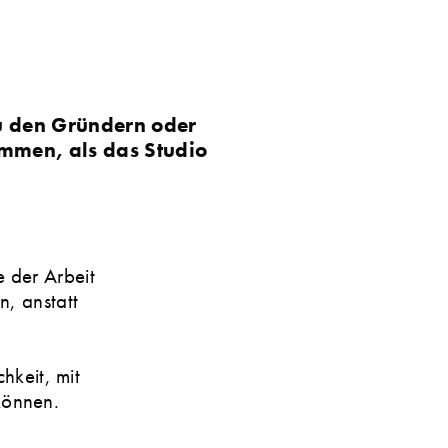
zu den Gründern oder
ommen, als das Studio
e der Arbeit
n, anstatt
keit, mit
können.