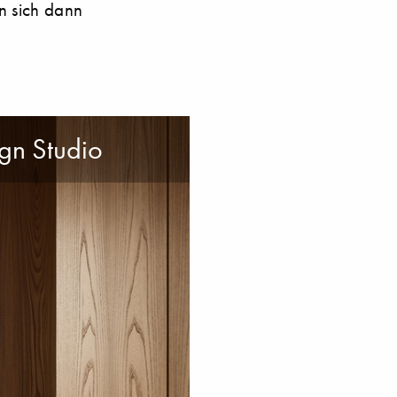
an sich dann
ign Studio