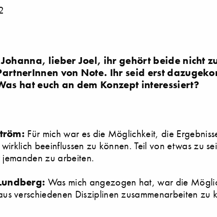
2
Johanna, lieber Joel, ihr gehört beide nicht 
PartnerInnen von Note. Ihr seid erst dazugek
 Was hat euch an dem Konzept interessiert?
ström:
Für mich war es die Möglichkeit, die Ergebniss
 wirklich beeinflussen zu können. Teil von etwas zu sei
ür jemanden zu arbeiten.
Lundberg:
Was mich angezogen hat, war die Möglich
us verschiedenen Disziplinen zusammenarbeiten zu 