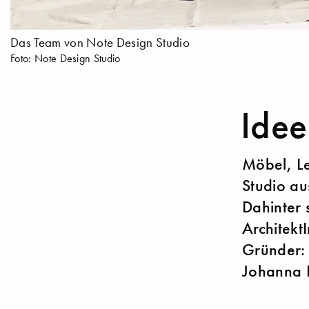
Das Team von Note Design Studio
Foto: Note Design Studio
Idee
Möbel, Le
Studio au
Dahinter 
Architekt
Gründer: 
Johanna L