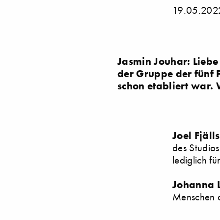
19.05.202
Jasmin Jouhar: Liebe 
der Gruppe der fünf 
schon etabliert war.
Joel Fjäll
des Studios
lediglich f
Johanna 
Menschen a