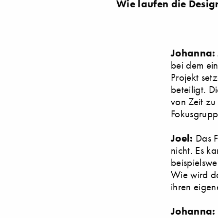
Wie laufen die Desi
Johanna:
bei dem ei
Projekt set
beteiligt.
von Zeit zu
Fokusgruppe
Joel:
Das Fe
nicht. Es k
beispielswe
Wie wird da
ihren eigen
Johanna: