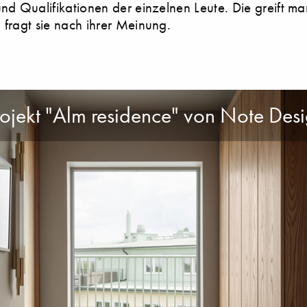
und Qualifikationen der einzelnen Leute. Die greift m
 fragt sie nach ihrer Meinung.
rojekt "Alm residence" von Note Des