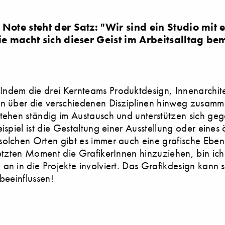
Note steht der Satz: "Wir sind ein Studio mit
ie macht sich dieser Geist im Arbeitsalltag b
Indem die drei Kernteams Produktdesign, Innenarchit
gn über die verschiedenen Disziplinen hinweg zusamm
tehen ständig im Austausch und unterstützen sich gege
ispiel ist die Gestaltung einer Ausstellung oder eines 
olchen Orten gibt es immer auch eine grafische Eben
letzten Moment die GrafikerInnen hinzuziehen, bin ic
an in die Projekte involviert. Das Grafikdesign kann 
 beeinflussen!