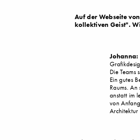
Auf der Webseite von 
kollektiven Geist". W
Johanna:
Grafikdesi
Die Teams s
Ein gutes Be
Raums. An s
anstatt im 
von Anfang 
Architektur