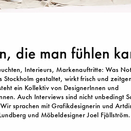
n, die man fühlen k
uchten, Interieurs, Markenauftritte: Was No
s Stockholm gestaltet, wirkt frisch und zeitg
steht ein Kollektiv von DesignerInnen und
Innen. Auch Interviews sind nicht unbedingt 
Wir sprachen mit Grafikdesignerin und Artdi
undberg und Möbeldesigner Joel Fjällström.