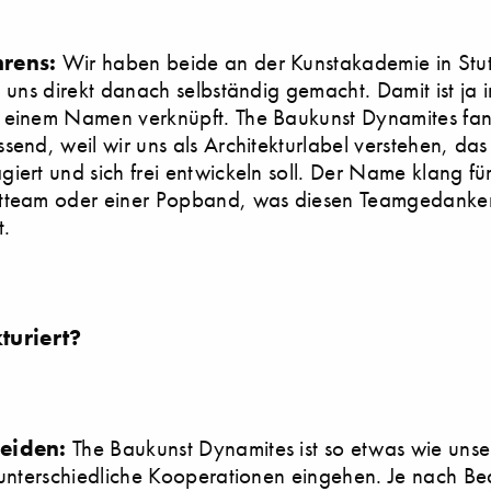
rens:
Wir haben beide an der Kunstakademie in Stut
d uns direkt danach selbständig gemacht. Damit ist ja 
 einem Namen verknüpft. The Baukunst Dynamites fan
send, weil wir uns als Architekturlabel verstehen, das
iert und sich frei entwickeln soll. Der Name klang fü
tteam oder einer Popband, was diesen Teamgedanke
t.
turiert?
eiden:
The Baukunst Dynamites ist so etwas wie unse
 unterschiedliche Kooperationen eingehen. Je nach Be