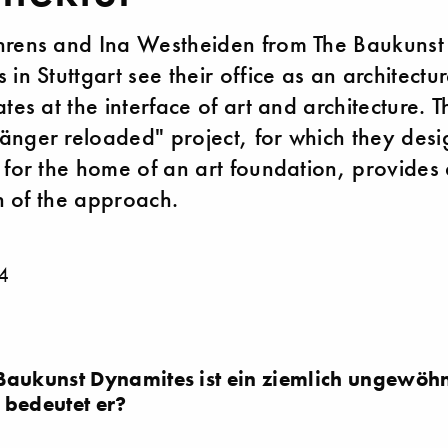
hrens and Ina Westheiden from The Baukunst
in Stuttgart see their office as an architectur
tes at the interface of art and architecture. T
nger reloaded" project, for which they des
 for the home of an art foundation, provides
on of the approach.
4
Baukunst Dynamites ist ein ziemlich ungewöhn
 bedeutet er?