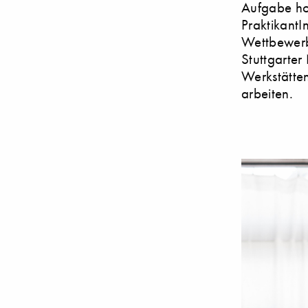
Aufgabe hol
Praktikant
Wettbewerb
Stuttgarter
Werkstätten
arbeiten.