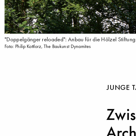
"Doppelgänger reloaded": Anbau für die Hölzel Stiftung i
Foto: Philip Kottlorz, The Baukunst Dynamites
JUNGE T
Zwis
Arch