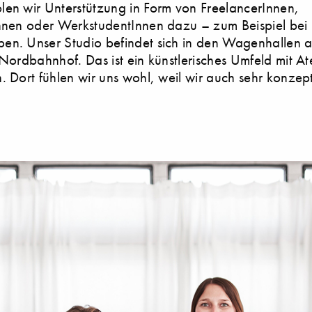
en wir Unterstützung in Form von FreelancerInnen,
Innen oder WerkstudentInnen dazu – zum Beispiel bei
en. Unser Studio befindet sich in den Wagenhallen 
 Nordbahnhof. Das ist ein künstlerisches Umfeld mit At
. Dort fühlen wir uns wohl, weil wir auch sehr konzept