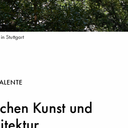
n Stuttgart
ALENTE
chen Kunst und
itektur