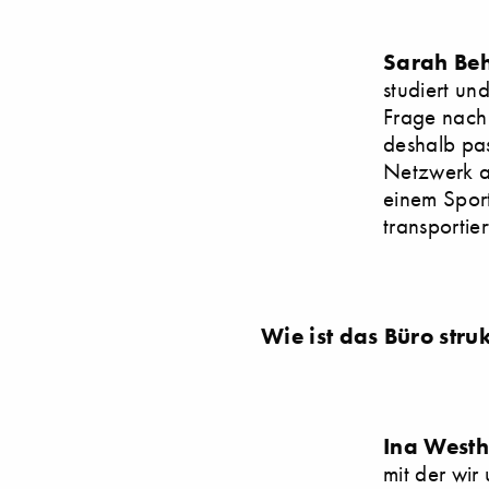
Sarah Beh
studiert un
Frage nach
deshalb pas
Netzwerk ag
einem Spor
transportier
Wie ist das Büro struk
Ina Westh
mit der wir