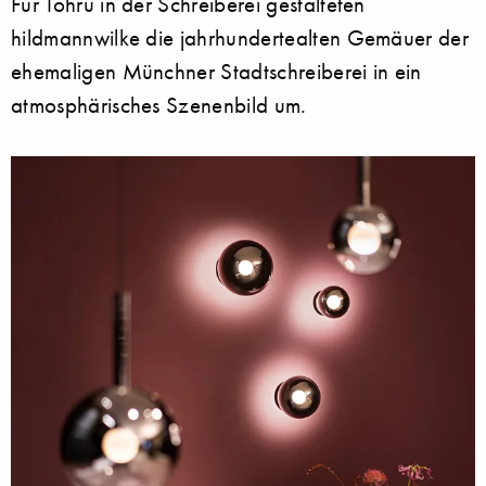
Für Tohru in der Schreiberei gestalteten
hildmannwilke die jahrhundertealten Gemäuer der
ehemaligen Münchner Stadtschreiberei in ein
atmosphärisches Szenenbild um.