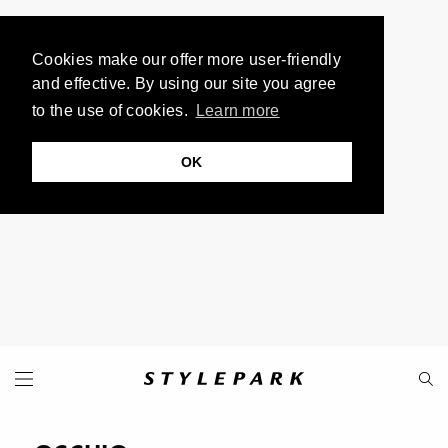
Cookies make our offer more user-friendly
and effective. By using our site you agree
to the use of cookies.
Learn more
OK