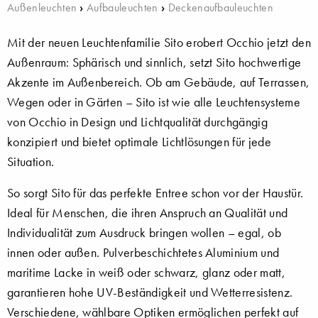
Außenleuchten
›
Aufbauleuchten
›
Deckenaufbauleuchten
Mit der neuen Leuchtenfamilie Sito erobert Occhio jetzt den
Außenraum: Sphärisch und sinnlich, setzt Sito hochwertige
Akzente im Außenbereich. Ob am Gebäude, auf Terrassen,
Wegen oder in Gärten – Sito ist wie alle Leuchtensysteme
von Occhio in Design und Lichtqualität durchgängig
konzipiert und bietet optimale Lichtlösungen für jede
Situation.
So sorgt Sito für das perfekte Entree schon vor der Haustür.
Ideal für Menschen, die ihren Anspruch an Qualität und
Individualität zum Ausdruck bringen wollen – egal, ob
innen oder außen. Pulverbeschichtetes Aluminium und
maritime Lacke in weiß oder schwarz, glanz oder matt,
garantieren hohe UV-Beständigkeit und Wetterresistenz.
Verschiedene, wählbare Optiken ermöglichen perfekt auf