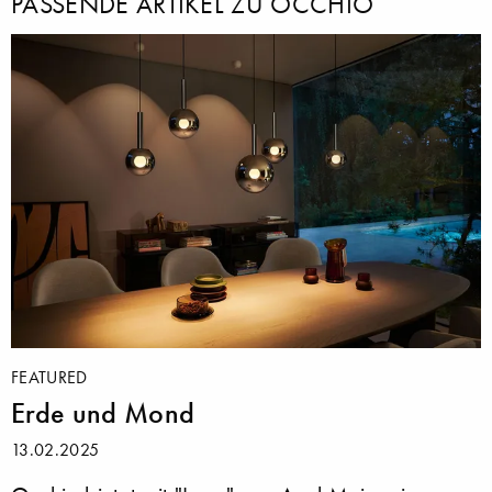
PASSENDE ARTIKEL ZU OCCHIO
FEATURED
Erde und Mond
13.02.2025