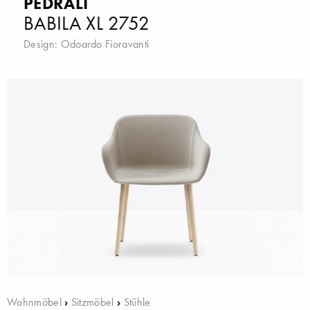
PEDRALI
BABILA XL 2752
Design:
Odoardo Fioravanti
Wohnmöbel
›
Sitzmöbel
›
Stühle