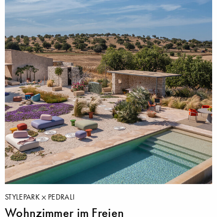
STYLEPARK
PEDRALI
Wohnzimmer im Freien