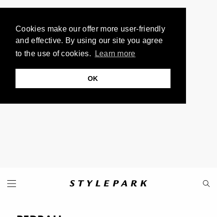
Cookies make our offer more user-friendly
and effective. By using our site you agree
to the use of cookies.
Learn more
OK