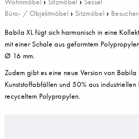
›
›
Wohnmöbel
Sitzmöbel
Sessel
›
›
Büro- / Objektmöbel
Sitzmöbel
Besucher
Babila XL fügt sich harmonisch in eine Kollek
mit einer Schale aus geformtem Polypropylen
Ø 16 mm.
Zudem gibt es eine neue Version von Babila X
Kunststoffabfällen und 50% aus industriellen 
recyceltem Polypropylen.