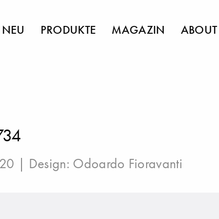
NEU
PRODUKTE
MAGAZIN
ABOUT
734
020 | Design:
Odoardo Fioravanti