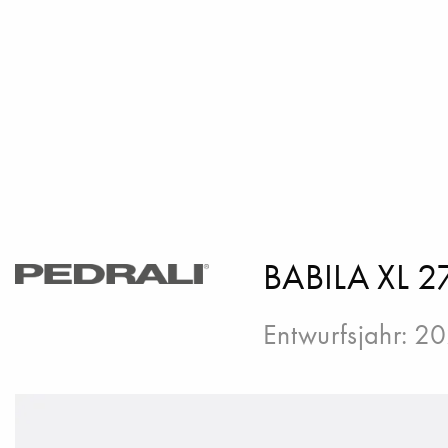
BABILA XL 2
Entwurfsjahr: 2