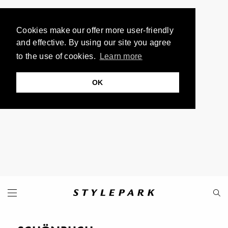
Cookies make our offer more user-friendly
and effective. By using our site you agree
to the use of cookies.
Learn more
OK