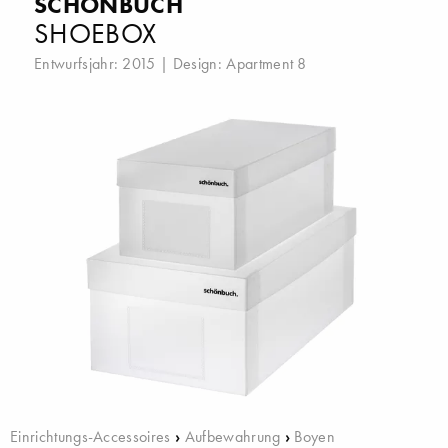
SCHÖNBUCH
SHOEBOX
Entwurfsjahr: 2015 | Design:
Apartment 8
Einrichtungs-Accessoires
›
Aufbewahrung
›
Boyen