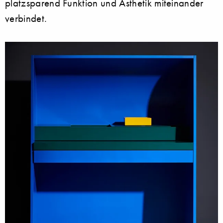
platzsparend Funktion und Ästhetik miteinander
verbindet.